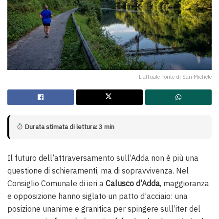
L'attuale Ponte di San Michele
Durata stimata di lettura: 3 min
Il futuro dell’attraversamento sull’Adda non è più una
questione di schieramenti, ma di sopravvivenza. Nel
Consiglio Comunale di ieri a
Calusco d’Adda
, maggioranza
e opposizione hanno siglato un patto d’acciaio: una
posizione unanime e granitica per spingere sull’iter del