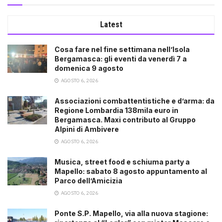
Latest
Cosa fare nel fine settimana nell’Isola
Bergamasca: gli eventi da venerdì 7 a
domenica 9 agosto
AGOSTO 6, 2026
Associazioni combattentistiche e d’arma: da
Regione Lombardia 138mila euro in
Bergamasca. Maxi contributo al Gruppo
Alpini di Ambivere
AGOSTO 6, 2026
Musica, street food e schiuma party a
Mapello: sabato 8 agosto appuntamento al
Parco dell’Amicizia
AGOSTO 6, 2026
Ponte S.P. Mapello, via alla nuova stagione: