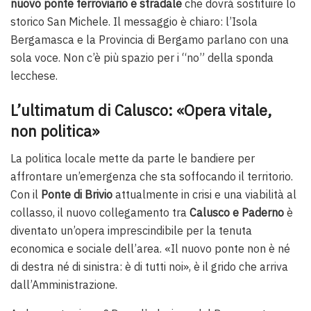
nuovo ponte ferroviario e stradale
che dovrà sostituire lo
storico San Michele. Il messaggio è chiaro: l’Isola
Bergamasca e la Provincia di Bergamo parlano con una
sola voce. Non c’è più spazio per i “no” della sponda
lecchese.
L’ultimatum di Calusco: «Opera vitale,
non politica»
La politica locale mette da parte le bandiere per
affrontare un’emergenza che sta soffocando il territorio.
Con il
Ponte di Brivio
attualmente in crisi e una viabilità al
collasso, il nuovo collegamento tra
Calusco e Paderno
è
diventato un’opera imprescindibile per la tenuta
economica e sociale dell’area. «Il nuovo ponte non è né
di destra né di sinistra: è di tutti noi», è il grido che arriva
dall’Amministrazione.