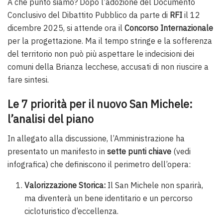
A che punto siamo? Dopo l’adozione del Documento
Conclusivo del Dibattito Pubblico da parte di
RFI
il 12
dicembre 2025, si attende ora il
Concorso Internazionale
per la progettazione. Ma il tempo stringe e la sofferenza
del territorio non può più aspettare le indecisioni dei
comuni della Brianza lecchese, accusati di non riuscire a
fare sintesi.
Le 7 priorità per il nuovo San Michele:
l’analisi del piano
In allegato alla discussione, l’Amministrazione ha
presentato un manifesto in
sette punti chiave
(vedi
infografica) che definiscono il perimetro dell’opera:
Valorizzazione Storica:
Il San Michele non sparirà,
ma diventerà un bene identitario e un percorso
cicloturistico d’eccellenza.