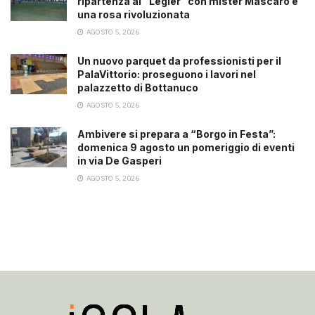
ripartenza al “Legler” con mister Mascaro e
una rosa rivoluzionata
AGOSTO 5, 2026
Un nuovo parquet da professionisti per il
PalaVittorio: proseguono i lavori nel
palazzetto di Bottanuco
AGOSTO 5, 2026
Ambivere si prepara a “Borgo in Festa”:
domenica 9 agosto un pomeriggio di eventi
in via De Gasperi
AGOSTO 5, 2026