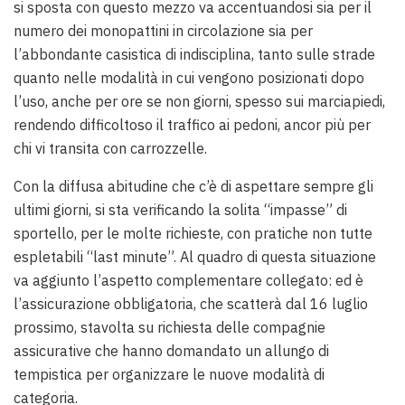
si sposta con questo mezzo va accentuandosi sia per il
numero dei monopattini in circolazione sia per
l’abbondante casistica di indisciplina, tanto sulle strade
quanto nelle modalità in cui vengono posizionati dopo
l’uso, anche per ore se non giorni, spesso sui marciapiedi,
rendendo difficoltoso il traffico ai pedoni, ancor più per
chi vi transita con carrozzelle.
Con la diffusa abitudine che c’è di aspettare sempre gli
ultimi giorni, si sta verificando la solita “impasse” di
sportello, per le molte richieste, con pratiche non tutte
espletabili “last minute”. Al quadro di questa situazione
va aggiunto l’aspetto complementare collegato: ed è
l’assicurazione obbligatoria, che scatterà dal 16 luglio
prossimo, stavolta su richiesta delle compagnie
assicurative che hanno domandato un allungo di
tempistica per organizzare le nuove modalità di
categoria.