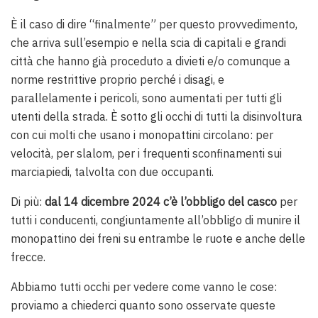
È il caso di dire “finalmente” per questo provvedimento,
che arriva sull’esempio e nella scia di capitali e grandi
città che hanno già proceduto a divieti e/o comunque a
norme restrittive proprio perché i disagi, e
parallelamente i pericoli, sono aumentati per tutti gli
utenti della strada. È sotto gli occhi di tutti la disinvoltura
con cui molti che usano i monopattini circolano: per
velocità, per slalom, per i frequenti sconfinamenti sui
marciapiedi, talvolta con due occupanti.
Di più:
dal 14 dicembre 2024 c’è l’obbligo del casco
per
tutti i conducenti, congiuntamente all’obbligo di munire il
monopattino dei freni su entrambe le ruote e anche delle
frecce.
Abbiamo tutti occhi per vedere come vanno le cose:
proviamo a chiederci quanto sono osservate queste