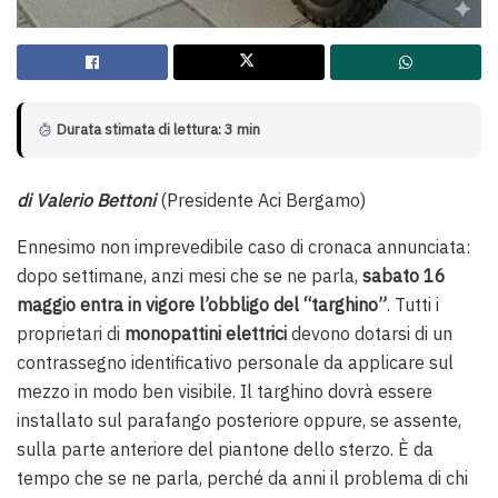
Durata stimata di lettura: 3 min
di Valerio Bettoni
(Presidente Aci Bergamo)
Ennesimo non imprevedibile caso di cronaca annunciata:
dopo settimane, anzi mesi che se ne parla,
sabato 16
maggio entra in vigore l’obbligo del “targhino”
. Tutti i
proprietari di
monopattini elettrici
devono dotarsi di un
contrassegno identificativo personale da applicare sul
mezzo in modo ben visibile. Il targhino dovrà essere
installato sul parafango posteriore oppure, se assente,
sulla parte anteriore del piantone dello sterzo. È da
tempo che se ne parla, perché da anni il problema di chi