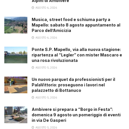
Alpini di Ambivere
AGOSTO 6, 2026
Musica, street food e schiuma party a
Mapello: sabato 8 agosto appuntamento al
Parco dell’Amicizia
AGOSTO 6, 2026
Ponte S.P. Mapello, via alla nuova stagione:
ripartenza al “Legler” con mister Mascaro e
una rosa rivoluzionata
AGOSTO 5, 2026
Un nuovo parquet da professionisti per il
PalaVittorio: proseguono i lavori nel
palazzetto di Bottanuco
AGOSTO 5, 2026
Ambivere si prepara a “Borgo in Festa”:
domenica 9 agosto un pomeriggio di eventi
in via De Gasperi
AGOSTO 5, 2026