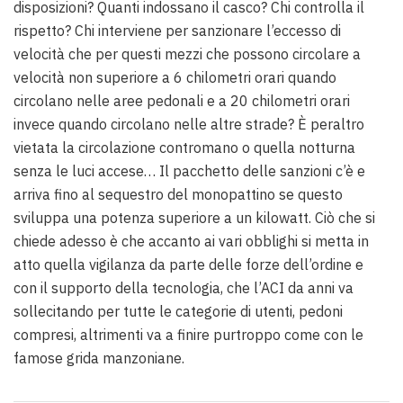
disposizioni? Quanti indossano il casco? Chi controlla il
rispetto? Chi interviene per sanzionare l’eccesso di
velocità che per questi mezzi che possono circolare a
velocità non superiore a 6 chilometri orari quando
circolano nelle aree pedonali e a 20 chilometri orari
invece quando circolano nelle altre strade? È peraltro
vietata la circolazione contromano o quella notturna
senza le luci accese… Il pacchetto delle sanzioni c’è e
arriva fino al sequestro del monopattino se questo
sviluppa una potenza superiore a un kilowatt. Ciò che si
chiede adesso è che accanto ai vari obblighi si metta in
atto quella vigilanza da parte delle forze dell’ordine e
con il supporto della tecnologia, che l’ACI da anni va
sollecitando per tutte le categorie di utenti, pedoni
compresi, altrimenti va a finire purtroppo come con le
famose grida manzoniane.