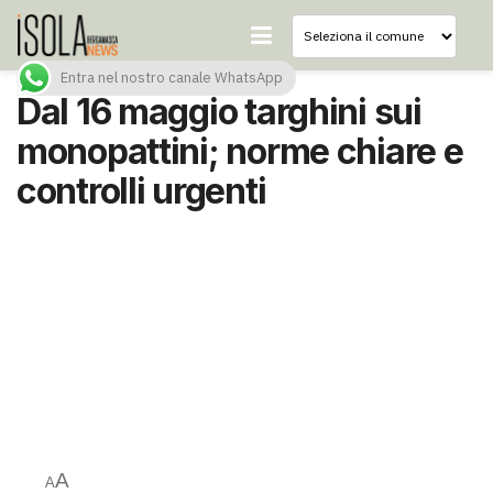
Entra nel nostro canale WhatsApp
Dal 16 maggio targhini sui
monopattini; norme chiare e
controlli urgenti
A
A