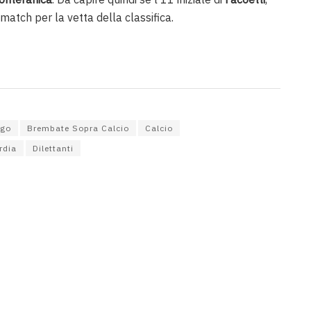
 match per la vetta della classifica.
ago
Brembate Sopra Calcio
Calcio
rdia
Dilettanti