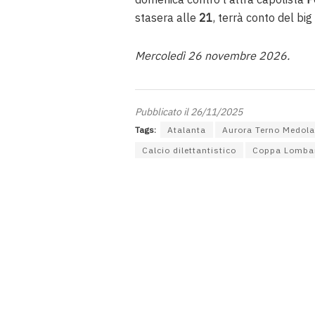
stasera alle
21
, terrà conto del big
Mercoledì 26 novembre 2026.
Pubblicato il 26/11/2025
Tags:
Atalanta
Aurora Terno Medol
Calcio dilettantistico
Coppa Lomba