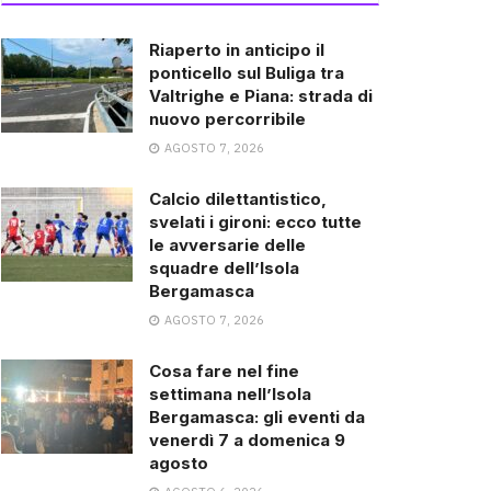
Riaperto in anticipo il
ponticello sul Buliga tra
Valtrighe e Piana: strada di
nuovo percorribile
AGOSTO 7, 2026
Calcio dilettantistico,
svelati i gironi: ecco tutte
le avversarie delle
squadre dell’Isola
Bergamasca
AGOSTO 7, 2026
Cosa fare nel fine
settimana nell’Isola
Bergamasca: gli eventi da
venerdì 7 a domenica 9
agosto