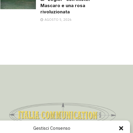
Mascaro e una rosa
rivoluzionata
AGOSTO 5, 2026
Gestisci Consenso