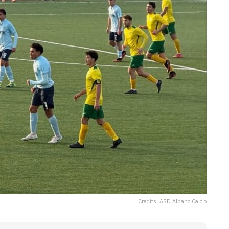
Credits: ASD Albano Calcio