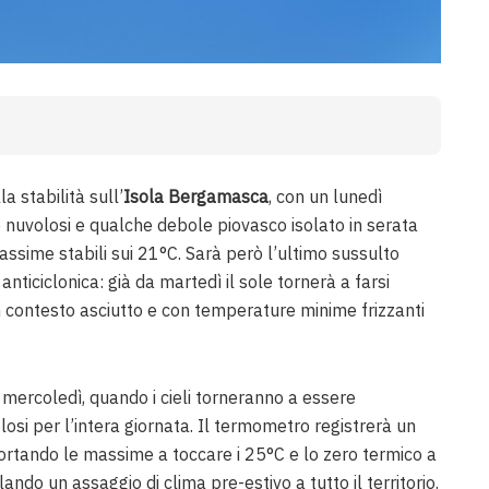
a stabilità sull’
Isola Bergamasca
, con un lunedì
e nuvolosi e qualche debole piovasco isolato in serata
assime stabili sui 21°C. Sarà però l’ultimo sussulto
anticiclonica: già da martedì il sole tornerà a farsi
n contesto asciutto e con temperature minime frizzanti
 mercoledì, quando i cieli torneranno a essere
si per l’intera giornata. Il termometro registrerà un
ortando le massime a toccare i 25°C e lo zero termico a
ando un assaggio di clima pre-estivo a tutto il territorio.