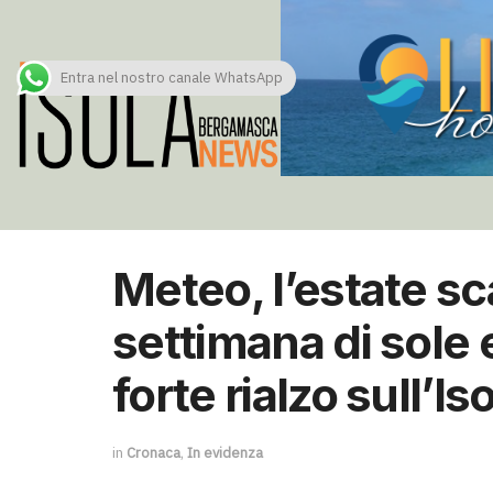
Entra nel nostro canale WhatsApp
Meteo, l’estate sca
settimana di sole 
forte rialzo sull’Is
in
Cronaca
,
In evidenza