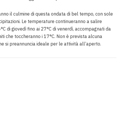
ranno il culmine di questa ondata di bel tempo, con sole
ipitazioni. Le temperature continueranno a salire
C di giovedì fino ai 27°C di venerdì, accompagnati da
ti che toccheranno i 17°C. Non è prevista alcuna
 si preannuncia ideale per le attività all’aperto.