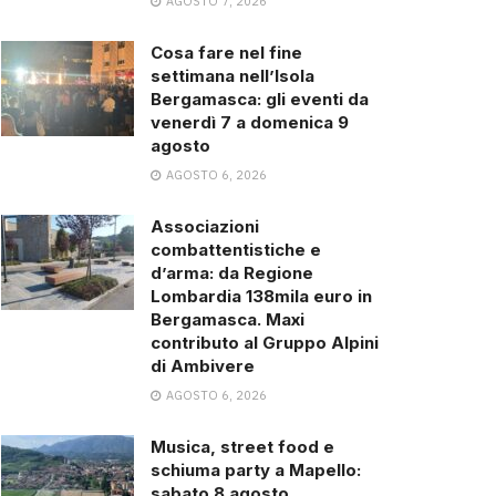
AGOSTO 7, 2026
Cosa fare nel fine
settimana nell’Isola
Bergamasca: gli eventi da
venerdì 7 a domenica 9
agosto
AGOSTO 6, 2026
Associazioni
combattentistiche e
d’arma: da Regione
Lombardia 138mila euro in
Bergamasca. Maxi
contributo al Gruppo Alpini
di Ambivere
AGOSTO 6, 2026
Musica, street food e
schiuma party a Mapello:
sabato 8 agosto