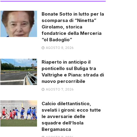
Bonate Sotto in lutto per la
scomparsa di “Ninetta”
Girolamo, storica
fondatrice della Merceria
“ol Badoglio”
AGOSTO 8, 2026
Riaperto in anticipo il
ponticello sul Buliga tra
Valtrighe e Piana: strada di
nuovo percorribile
AGOSTO 7, 2026
Calcio dilettantistico,
svelati i gironi: ecco tutte
le avversarie delle
squadre dell’Isola
Bergamasca