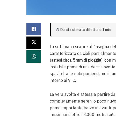
Durata stimata di lettura: 1 min
La settimana si apre all’insegna dell
caratterizzato da cieli parzialment
(attesi circa
5mm di pioggia
), con m
instabile prima di una decisa svolta 
spazio tra le nubi pomeridiane in u
intorno ai 9°C.
La vera svolta è attesa a partire da
completamente sereni o poco nuvolo
primo importante balzo in avanti, p
impennarsi oltre i 3.000 metri, regal