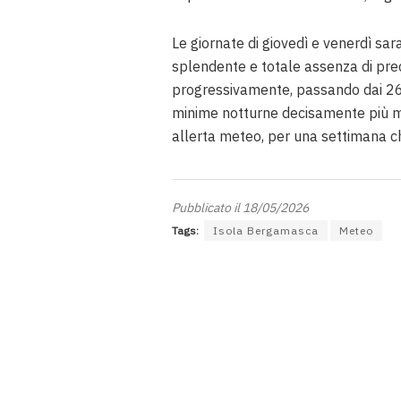
Le giornate di giovedì e venerdì sa
splendente e totale assenza di prec
progressivamente, passando dai 26°
minime notturne decisamente più mi
allerta meteo, per una settimana che
Pubblicato il 18/05/2026
Tags:
Isola Bergamasca
Meteo