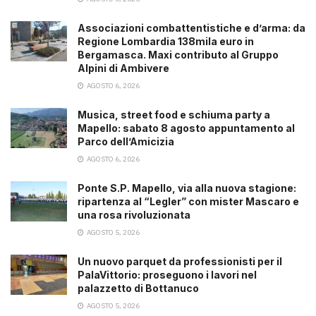
Associazioni combattentistiche e d’arma: da
Regione Lombardia 138mila euro in
Bergamasca. Maxi contributo al Gruppo
Alpini di Ambivere
AGOSTO 6, 2026
Musica, street food e schiuma party a
Mapello: sabato 8 agosto appuntamento al
Parco dell’Amicizia
AGOSTO 6, 2026
Ponte S.P. Mapello, via alla nuova stagione:
ripartenza al “Legler” con mister Mascaro e
una rosa rivoluzionata
AGOSTO 5, 2026
Un nuovo parquet da professionisti per il
PalaVittorio: proseguono i lavori nel
palazzetto di Bottanuco
AGOSTO 5, 2026