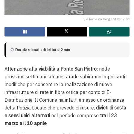
Via Roma da Google Street View
Durata stimata di lettura: 2 min
Attenzione alla
viabilità
a
Ponte San Pietro
: nelle
prossime settimane alcune strade subiranno importanti
modifiche per consentire la realizzazione di nuove
infrastrutture di rete in fibra ottica per conto di E-
Distribuzione. Il Comune ha infatti emesso un’ordinanza
della Polizia Locale che prevede chiusure,
divieti di sosta
e sensi unici alternati
nel periodo compreso
tra il 23
marzo e il 10 aprile
.