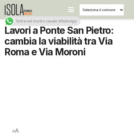
Entra nel nostro canale WhatsApp
Lavori a Ponte San Pietro:
cambia la viabilità tra Via
Roma e Via Moroni
A
A