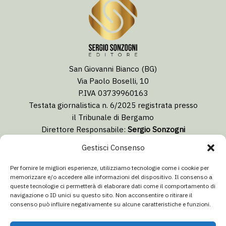
San Giovanni Bianco (BG)
Via Paolo Boselli, 10
P.IVA 03739960163
Testata giornalistica n. 6/2025 registrata presso
il Tribunale di Bergamo
Direttore Responsabile:
Sergio Sonzogni
Coordinatore Editoriale:
Lorenzo Togni
Gestisci Consenso
Email:
redazione@isolabergamascanews.it
Per fornire le migliori esperienze, utilizziamo tecnologie come i cookie per
memorizzare e/o accedere alle informazioni del dispositivo. Il consenso a
queste tecnologie ci permetterà di elaborare dati come il comportamento di
navigazione o ID unici su questo sito. Non acconsentire o ritirare il
consenso può influire negativamente su alcune caratteristiche e funzioni.
CONCESSIONARIA PUBBLICITÀ