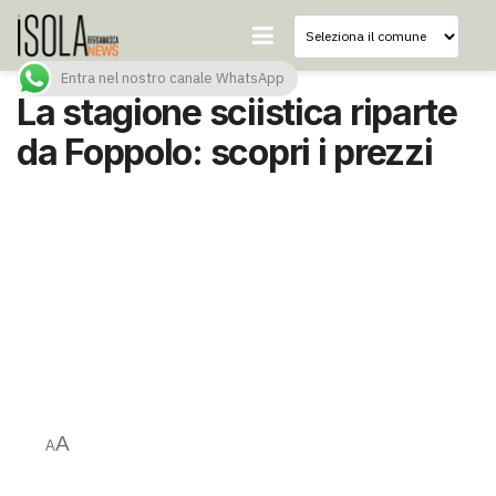
Entra nel nostro canale WhatsApp
La stagione sciistica riparte
da Foppolo: scopri i prezzi
A
A