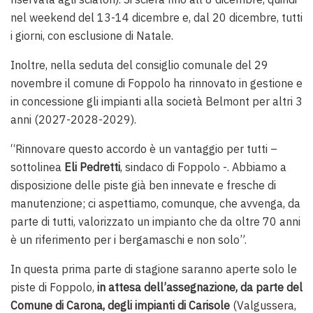
nel weekend del 13-14 dicembre e, dal 20 dicembre, tutti
i giorni, con esclusione di Natale.
Inoltre, nella seduta del consiglio comunale del 29
novembre il comune di Foppolo ha rinnovato in gestione e
in concessione gli impianti alla società Belmont per altri 3
anni (2027-2028-2029).
“Rinnovare questo accordo è un vantaggio per tutti –
sottolinea
Eli Pedretti
, sindaco di Foppolo -. Abbiamo a
disposizione delle piste già ben innevate e fresche di
manutenzione; ci aspettiamo, comunque, che avvenga, da
parte di tutti, valorizzato un impianto che da oltre 70 anni
è un riferimento per i bergamaschi e non solo”.
In questa prima parte di stagione saranno aperte solo le
piste di Foppolo,
in attesa dell’assegnazione, da parte del
Comune di Carona, degli impianti di Carisole
(Valgussera,