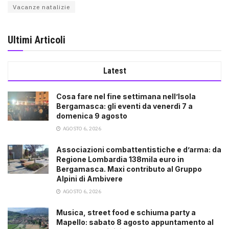
Vacanze natalizie
Ultimi Articoli
Latest
Cosa fare nel fine settimana nell’Isola
Bergamasca: gli eventi da venerdì 7 a
domenica 9 agosto
AGOSTO 6, 2026
Associazioni combattentistiche e d’arma: da
Regione Lombardia 138mila euro in
Bergamasca. Maxi contributo al Gruppo
Alpini di Ambivere
AGOSTO 6, 2026
Musica, street food e schiuma party a
Mapello: sabato 8 agosto appuntamento al