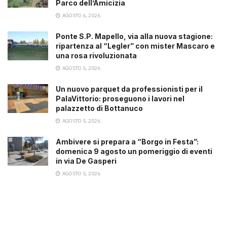
Parco dell’Amicizia
AGOSTO 6, 2026
Ponte S.P. Mapello, via alla nuova stagione:
ripartenza al “Legler” con mister Mascaro e
una rosa rivoluzionata
AGOSTO 5, 2026
Un nuovo parquet da professionisti per il
PalaVittorio: proseguono i lavori nel
palazzetto di Bottanuco
AGOSTO 5, 2026
Ambivere si prepara a “Borgo in Festa”:
domenica 9 agosto un pomeriggio di eventi
in via De Gasperi
AGOSTO 5, 2026