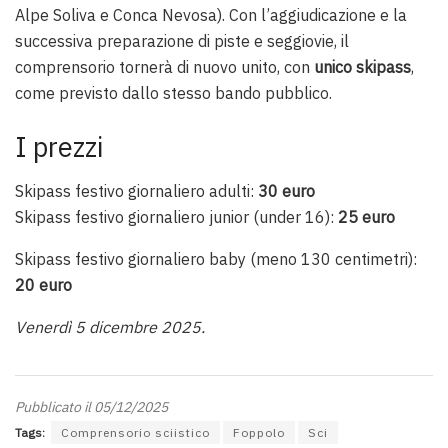
Alpe Soliva e Conca Nevosa). Con l’aggiudicazione e la
successiva preparazione di piste e seggiovie, il
comprensorio tornerà di nuovo unito, con
unico skipass
,
come previsto dallo stesso bando pubblico.
I prezzi
Skipass festivo giornaliero adulti:
30 euro
Skipass festivo giornaliero junior (under 16):
25 euro
Skipass festivo giornaliero baby (meno 130 centimetri):
20 euro
Venerdì 5 dicembre 2025.
Pubblicato il 05/12/2025
Tags:
Comprensorio sciistico
Foppolo
Sci