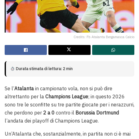
Credits: Fb Atalanta Bergamasca Calcio
Durata stimata di lettura: 2 min
Se l’
Atalanta
in campionato vola, non si può dire
altrettanto per la
Champions League
; in questo 2026
sono tre le sconfitte su tre partite giocate per i nerazzurri,
che perdono per
2 a 0
contro il
Borussia Dortmund
l’andata dei playoff di Champions League.
Un’Atalanta che, sostanzialmente, in partita non ci è mai