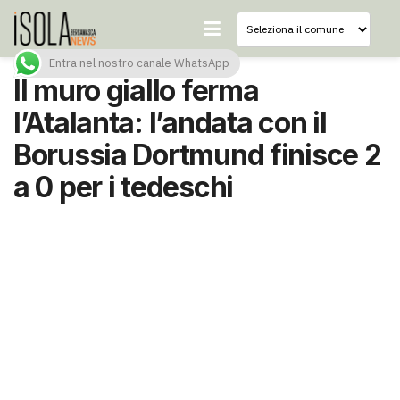
Entra nel nostro canale WhatsApp
Il muro giallo ferma
l’Atalanta: l’andata con il
Borussia Dortmund finisce 2
a 0 per i tedeschi