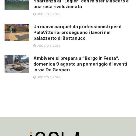
ripartenza al “Legler” con mister Mascaro e
una rosa rivoluzionata
AGOSTO 5, 2026
Un nuovo parquet da professionisti per il
PalaVittorio: proseguono i lavori nel
palazzetto di Bottanuco
AGOSTO 5, 2026
Ambivere si prepara a “Borgo in Festa”:
domenica 9 agosto un pomeriggio di eventi
in via De Gasperi
AGOSTO 5, 2026