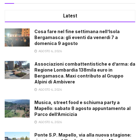
Latest
Cosa fare nel fine settimana nell’Isola
Bergamasca: gli eventi da venerdì 7 a
domenica 9 agosto
AGOSTO 6, 2026
Associazioni combattentistiche e d’arma: da
Regione Lombardia 138mila euro in
Bergamasca. Maxi contributo al Gruppo
Alpini di Ambivere
AGOSTO 6, 2026
Musica, street food e schiuma party a
Mapello: sabato 8 agosto appuntamento al
Parco dell’Amicizia
AGOSTO 6, 2026
Ponte S.P. Mapello, via alla nuova stagione: