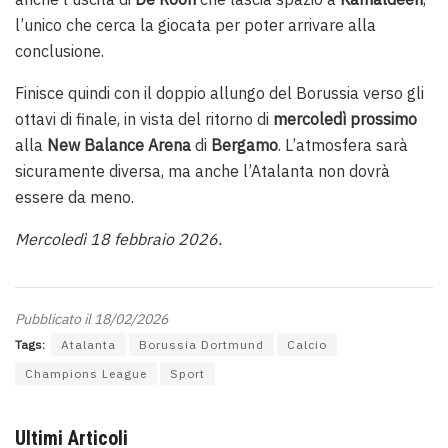
l’unico che cerca la giocata per poter arrivare alla
conclusione.
Finisce quindi con il doppio allungo del Borussia verso gli
ottavi di finale, in vista del ritorno di
mercoledì prossimo
alla
New Balance Arena
di
Bergamo
. L’atmosfera sarà
sicuramente diversa, ma anche l’Atalanta non dovrà
essere da meno.
Mercoledì 18 febbraio 2026.
Pubblicato il 18/02/2026
Tags:
Atalanta
Borussia Dortmund
Calcio
Champions League
Sport
Ultimi Articoli