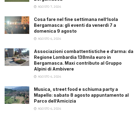
AGOSTO 7, 2026
Cosa fare nel fine settimana nell’Isola
Bergamasca: gli eventi da venerdì 7 a
domenica 9 agosto
AGOSTO 6, 2026
Associazioni combattentistiche e d’arma: da
Regione Lombardia 138mila euro in
Bergamasca. Maxi contributo al Gruppo
Alpini di Ambivere
AGOSTO 6, 2026
Musica, street food e schiuma party a
Mapello: sabato 8 agosto appuntamento al
Parco dell’Amicizia
AGOSTO 6, 2026