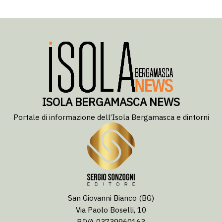
ISOLA BERGAMASCA NEWS
Portale di informazione dell’Isola Bergamasca e dintorni
San Giovanni Bianco (BG)
Via Paolo Boselli, 10
P.IVA 03739960163