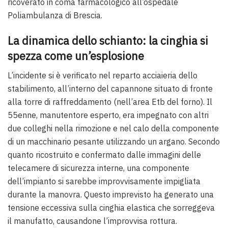
ricoverato in coma farmacologico all’ospedale
Poliambulanza di Brescia.
La dinamica dello schianto: la cinghia si
spezza come un’esplosione
L’incidente si è verificato nel reparto acciaieria dello
stabilimento, all’interno del capannone situato di fronte
alla torre di raffreddamento (nell’area Etb del forno). Il
55enne, manutentore esperto, era impegnato con altri
due colleghi nella rimozione e nel calo della componente
di un macchinario pesante utilizzando un argano. Secondo
quanto ricostruito e confermato dalle immagini delle
telecamere di sicurezza interne, una componente
dell’impianto si sarebbe improvvisamente impigliata
durante la manovra. Questo imprevisto ha generato una
tensione eccessiva sulla cinghia elastica che sorreggeva
il manufatto, causandone l’improvvisa rottura.