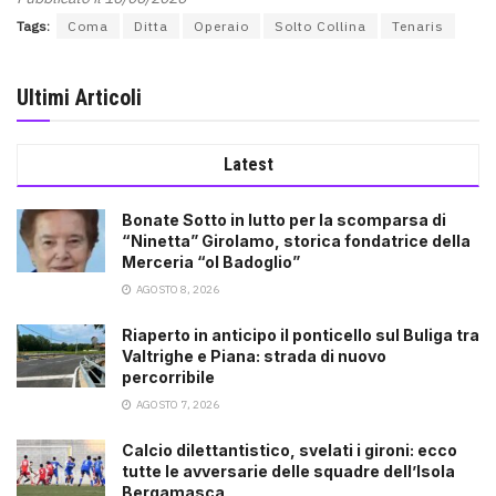
Tags:
Coma
Ditta
Operaio
Solto Collina
Tenaris
Ultimi Articoli
Latest
Bonate Sotto in lutto per la scomparsa di
“Ninetta” Girolamo, storica fondatrice della
Merceria “ol Badoglio”
AGOSTO 8, 2026
Riaperto in anticipo il ponticello sul Buliga tra
Valtrighe e Piana: strada di nuovo
percorribile
AGOSTO 7, 2026
Calcio dilettantistico, svelati i gironi: ecco
tutte le avversarie delle squadre dell’Isola
Bergamasca