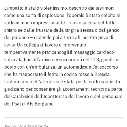
L’impatto è stato violentissimo, descritto dai testimoni
come una sorta di esplosione: l’operaio è stato colpito al
volto in modo impressionante – non è ancora del tutto
chiaro se dalla frustata della cinghia stessa o dal gancio
del paranco – cadendo poi a terra all’indietro privo di
sensi. Un collega di lavoro è intervenuto
tempestivamente praticandogli il massaggio cardiaco
salvavita fino all’arrivo dei soccorritori del 118, giunti sul
posto con un’ambulanza, un’automedica e l’elisoccorso
che ha trasportato il ferito in codice rosso a Brescia.
L’intera area dell’altoforno è stata posta sotto sequestro
giudiziario per consentire gli accertamenti tecnici da parte
dei Carabinieri dell’Ispettorato del lavoro e del personale
del Psal di Ats Bergamo.
Pubblicato il 16/06/2026