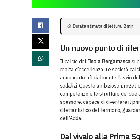
Durata stimata di lettura: 2 min
Un nuovo punto di rifer
Il calcio dell’
Isola Bergamasca
si p
realtà d’eccellenza. Le società calc
annunciato ufficialmente l’avvio de
sodalizi. Questo ambizioso progetto
competenze e le strutture dei due c
spessore, capace di diventare il prin
dilettantistico del territorio, gu
dell’Adda.
Dal vivaio alla Prima S