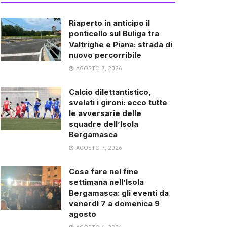
Riaperto in anticipo il
ponticello sul Buliga tra
Valtrighe e Piana: strada di
nuovo percorribile
AGOSTO 7, 2026
Calcio dilettantistico,
svelati i gironi: ecco tutte
le avversarie delle
squadre dell’Isola
Bergamasca
AGOSTO 7, 2026
Cosa fare nel fine
settimana nell’Isola
Bergamasca: gli eventi da
venerdì 7 a domenica 9
agosto