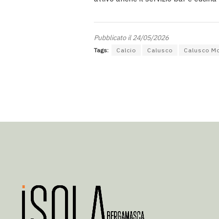
Pubblicato il 24/05/2026
Tags:
Calcio
Calusco
Calusco M