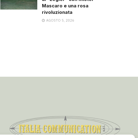
Mascaro e una rosa
rivoluzionata
AGOSTO 5, 2026