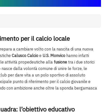
imento per il calcio locale
repara a cambiare volto con la nascita di una nuova
istiche
Calusco Calcio
e
U.S. Monvico
hanno infatti
lle attività propedeutiche alla
fusione
tra i due storici
 nasce dalla volontà comune di unire le forze, le
lub per dare vita a un polo sportivo di assoluto
cipale punto di riferimento per il calcio giovanile e
ardando con ambizione anche oltre la sponda bergamasca
quadra: l’obiettivo educativo