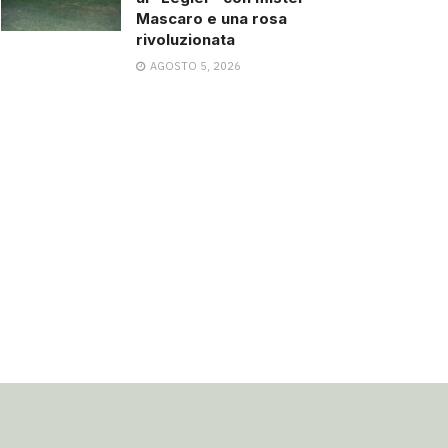
Mascaro e una rosa
rivoluzionata
AGOSTO 5, 2026