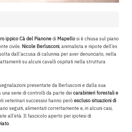
ro ippico Cà del Pianone
di
Mapello
si è chiusa sul piano
nte civile.
Nicole Berlusconi
, animalista e nipote dell’ex
solta dall’accusa di calunnia per aver denunciato, nella
ttamenti su alcuni cavalli ospitati nella struttura
segnalazioni presentate da Berlusconi e dalla sua
una serie di controlli da parte dei
carabinieri forestali e
nti veterinari successivi hanno però
escluso situazioni di
avano seguiti, alimentati correttamente e, in alcuni casi,
te all’età. Il fascicolo aperto per ipotesi di
viato
.