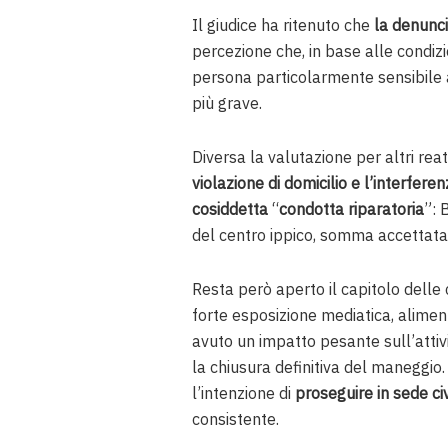
Il giudice ha ritenuto che
la denunci
percezione che, in base alle condiz
persona particolarmente sensibile 
più grave.
Diversa la valutazione per altri rea
violazione di domicilio e l’interferenz
cosiddetta
“
condotta riparatoria
”: 
del centro ippico, somma accettat
Resta però aperto il capitolo delle
forte esposizione mediatica, alimen
avuto un impatto pesante sull’attività
la chiusura definitiva del maneggio
l’intenzione di
proseguire in sede civ
consistente.