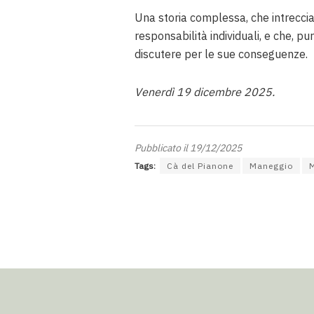
Una storia complessa, che intreccia
responsabilità individuali, e che, pu
discutere per le sue conseguenze.
Venerdì 19 dicembre 2025.
Pubblicato il 19/12/2025
Tags:
Cà del Pianone
Maneggio