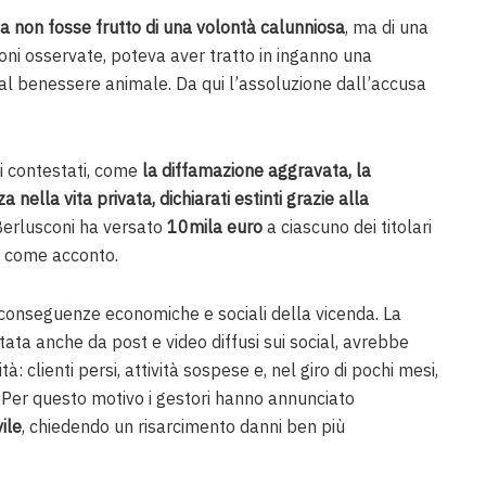
a non fosse frutto di una volontà calunniosa
, ma di una
ioni osservate, poteva aver tratto in inganno una
al benessere animale. Da qui l’assoluzione dall’accusa
ti contestati, come
la diffamazione aggravata, la
a nella vita privata, dichiarati estinti grazie alla
Berlusconi ha versato
10mila euro
a ciascuno dei titolari
a come acconto.
 conseguenze economiche e sociali della vicenda. La
tata anche da post e video diffusi sui social, avrebbe
: clienti persi, attività sospese e, nel giro di pochi mesi,
. Per questo motivo i gestori hanno annunciato
ile
, chiedendo un risarcimento danni ben più