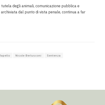
 tutela degli animali, comunicazione pubblica e
r archiviata dal punto di vista penale, continua a far
Mapello
Nicole Berlusconi
Sentenza