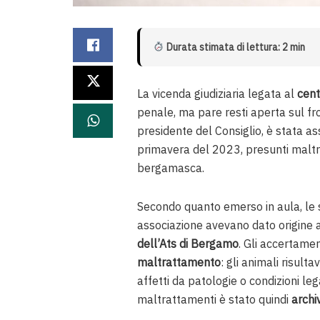
Durata stimata di lettura: 2 min
La vicenda giudiziaria legata al
cent
penale, ma pare resti aperta sul fro
presidente del Consiglio, è stata as
primavera del 2023, presunti maltra
bergamasca.
Secondo quanto emerso in aula, le 
associazione avevano dato origine a 
dell’Ats di Bergamo
. Gli accertame
maltrattamento
: gli animali risult
affetti da patologie o condizioni lega
maltrattamenti è stato quindi
archi