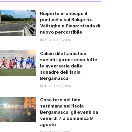
Riaperto in anticipo il
ponticello sul Buliga tra
Valtrighe e Piana: strada di
nuovo percorribile
AGOSTO 7, 2026
Calcio dilettantistico,
svelati i gironi: ecco tutte
le avversarie delle
squadre dell’Isola
Bergamasca
AGOSTO 7, 2026
Cosa fare nel fine
settimana nell’Isola
Bergamasca: gli eventi da
venerdì 7 a domenica 9
agosto