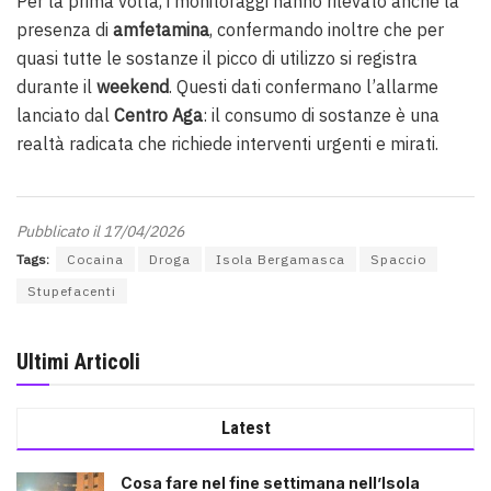
Per la prima volta, i monitoraggi hanno rilevato anche la
presenza di
amfetamina
, confermando inoltre che per
quasi tutte le sostanze il picco di utilizzo si registra
durante il
weekend
. Questi dati confermano l’allarme
lanciato dal
Centro Aga
: il consumo di sostanze è una
realtà radicata che richiede interventi urgenti e mirati.
Pubblicato il 17/04/2026
Tags:
Cocaina
Droga
Isola Bergamasca
Spaccio
Stupefacenti
Ultimi Articoli
Latest
Cosa fare nel fine settimana nell’Isola