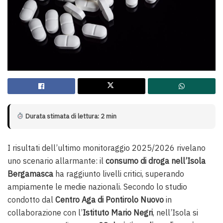
Durata stimata di lettura: 2 min
I risultati dell’ultimo monitoraggio 2025/2026 rivelano
uno scenario allarmante: il
consumo di droga nell’Isola
Bergamasca
ha raggiunto livelli critici, superando
ampiamente le medie nazionali. Secondo lo studio
condotto dal
Centro Aga di Pontirolo Nuovo
in
collaborazione con l’
Istituto Mario Negri
, nell’Isola si