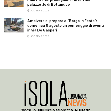
palazzetto di Bottanuco
AGOSTO 5, 2026
Ambivere si prepara a “Borgo in Festa”:
domenica 9 agosto un pomeriggio di eventi
in via De Gasperi
AGOSTO 5, 2026
ISOLA BERGAMASCA NEWS