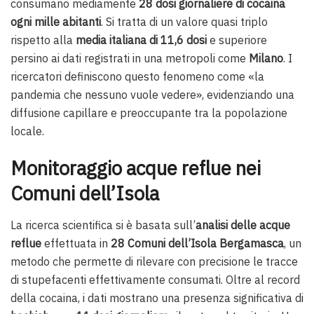
consumano mediamente
28 dosi giornaliere di cocaina
ogni mille abitanti
. Si tratta di un valore quasi triplo
rispetto alla
media italiana di 11,6 dosi
e superiore
persino ai dati registrati in una metropoli come
Milano
. I
ricercatori definiscono questo fenomeno come «la
pandemia che nessuno vuole vedere», evidenziando una
diffusione capillare e preoccupante tra la popolazione
locale.
Monitoraggio acque reflue nei
Comuni dell’Isola
La ricerca scientifica si è basata sull’
analisi delle acque
reflue
effettuata in
28 Comuni dell’Isola Bergamasca
, un
metodo che permette di rilevare con precisione le tracce
di stupefacenti effettivamente consumati. Oltre al record
della cocaina, i dati mostrano una presenza significativa di