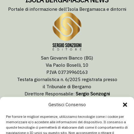
Portale di informazione dell’Isola Bergamasca e dintorni
San Giovanni Bianco (BG)
Via Paolo Boselli, 10
P.IVA 03739960163
Testata giornalistica n. 6/2025 registrata presso
il Tribunale di Bergamo
Direttore Responsabile:
Sergio Sonzogni
Coordinatore Editoriale:
Lorenzo Togni
Gestisci Consenso
Email:
redazione@isolabergamascanews.it
Per fornire le migliori esperienze, utilizziamo tecnologie come i cookie per
memorizzare e/o accedere alle informazioni del dispositivo. Il consenso a
queste tecnologie ci permetterà di elaborare dati come il comportamento di
navigazione o ID unici su questo sito. Non acconsentire o ritirare il