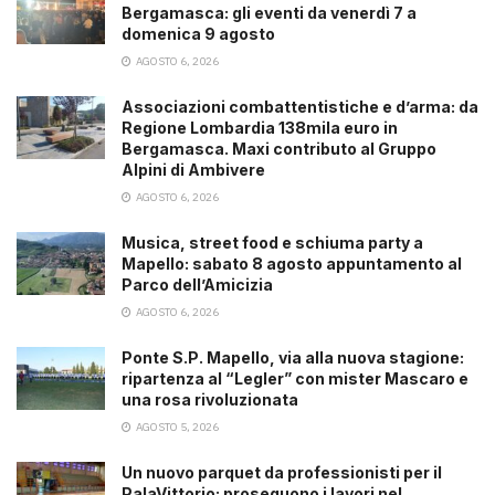
Bergamasca: gli eventi da venerdì 7 a
domenica 9 agosto
AGOSTO 6, 2026
Associazioni combattentistiche e d’arma: da
Regione Lombardia 138mila euro in
Bergamasca. Maxi contributo al Gruppo
Alpini di Ambivere
AGOSTO 6, 2026
Musica, street food e schiuma party a
Mapello: sabato 8 agosto appuntamento al
Parco dell’Amicizia
AGOSTO 6, 2026
Ponte S.P. Mapello, via alla nuova stagione:
ripartenza al “Legler” con mister Mascaro e
una rosa rivoluzionata
AGOSTO 5, 2026
Un nuovo parquet da professionisti per il
PalaVittorio: proseguono i lavori nel