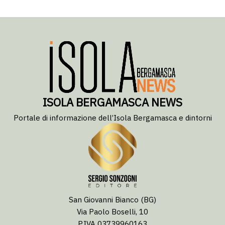
ISOLA BERGAMASCA NEWS
Portale di informazione dell’Isola Bergamasca e dintorni
San Giovanni Bianco (BG)
Via Paolo Boselli, 10
P.IVA 03739960163