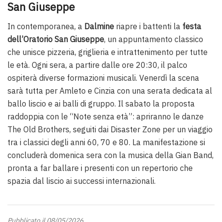
San Giuseppe
In contemporanea, a
Dalmine
riapre i battenti la
festa
dell’Oratorio San Giuseppe
, un appuntamento classico
che unisce pizzeria, griglieria e intrattenimento per tutte
le età. Ogni sera, a partire dalle ore 20:30, il palco
ospiterà diverse formazioni musicali. Venerdì la scena
sarà tutta per Amleto e Cinzia con una serata dedicata al
ballo liscio e ai balli di gruppo. Il sabato la proposta
raddoppia con le “Note senza età”: apriranno le danze
The Old Brothers, seguiti dai Disaster Zone per un viaggio
tra i classici degli anni 60, 70 e 80. La manifestazione si
concluderà domenica sera con la musica della Gian Band,
pronta a far ballare i presenti con un repertorio che
spazia dal liscio ai successi internazionali.
Pubblicato il 08/05/2026