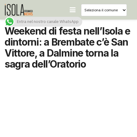
Entra nel nostro canale WhatsApp
Weekend di festa nell’Isola e
dintorni: a Brembate c’è San
Vittore, a Dalmine torna la
sagra dell’Oratorio