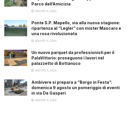
Parco dell’Amicizia
AGOSTO 6, 2026
Ponte S.P. Mapello, via alla nuova stagione:
ripartenza al “Legler” con mister Mascaro e
una rosa rivoluzionata
AGOSTO 5, 2026
Un nuovo parquet da professionisti per il
PalaVittorio: proseguono i lavori nel
palazzetto di Bottanuco
AGOSTO 5, 2026
Ambivere si prepara a “Borgo in Festa”:
domenica 9 agosto un pomeriggio di eventi
in via De Gasperi
AGOSTO 5, 2026