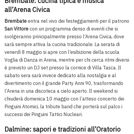
Brembate: cucina tipica e musica
all’Arena Civica
Brembate
entra nel vivo dei festeggiamenti per il patrono
San Vittore
con un programma denso di eventi che si
svolgeranno principalmente presso l’Arena Civica, dove
sarà sempre attiva la cucina tradizionale. La serata di
venerdì 8 maggio si apre con l’esibizione della scuola
Voglia di Danza in Arena, mentre per chi cerca ritmi diversi
è previsto un DJ set presso la cornice di Villa Tasca. Il
sabato sera sarà invece dedicato alla nostalgia e al
divertimento con il grande Party Anni 90, trasformando
l’Arena in una discoteca a cielo aperto. Il weekend si
chiuderà domenica 10 maggio con l’atteso concerto dei
Pinguini Atomici, la tribute band che porterà sul palco i
successi dei Pinguini Tattici Nucleari.
Dalmine: sapori e tradizioni all’Oratorio