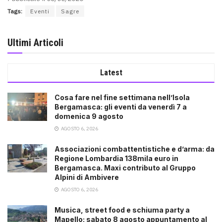
Tags:
Eventi
Sagre
Ultimi Articoli
Latest
Cosa fare nel fine settimana nell’Isola
Bergamasca: gli eventi da venerdì 7 a
domenica 9 agosto
AGOSTO 6, 2026
Associazioni combattentistiche e d’arma: da
Regione Lombardia 138mila euro in
Bergamasca. Maxi contributo al Gruppo
Alpini di Ambivere
AGOSTO 6, 2026
Musica, street food e schiuma party a
Mapello: sabato 8 agosto appuntamento al