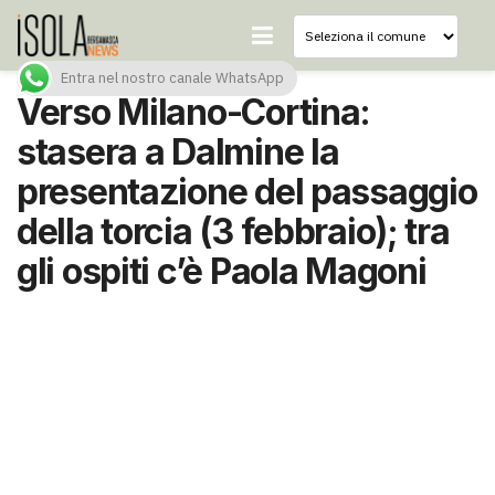
Entra nel nostro canale WhatsApp
Verso Milano-Cortina:
stasera a Dalmine la
presentazione del passaggio
della torcia (3 febbraio); tra
gli ospiti c’è Paola Magoni