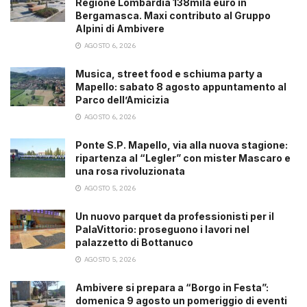
Regione Lombardia 138mila euro in
Bergamasca. Maxi contributo al Gruppo
Alpini di Ambivere
AGOSTO 6, 2026
Musica, street food e schiuma party a
Mapello: sabato 8 agosto appuntamento al
Parco dell’Amicizia
AGOSTO 6, 2026
Ponte S.P. Mapello, via alla nuova stagione:
ripartenza al “Legler” con mister Mascaro e
una rosa rivoluzionata
AGOSTO 5, 2026
Un nuovo parquet da professionisti per il
PalaVittorio: proseguono i lavori nel
palazzetto di Bottanuco
AGOSTO 5, 2026
Ambivere si prepara a “Borgo in Festa”:
domenica 9 agosto un pomeriggio di eventi