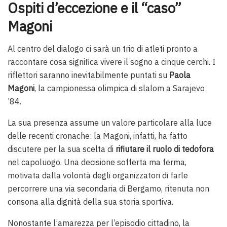
Ospiti d’eccezione e il “caso”
Magoni
Al centro del dialogo ci sarà un trio di atleti pronto a
raccontare cosa significa vivere il sogno a cinque cerchi. I
riflettori saranno inevitabilmente puntati su
Paola
Magoni
, la campionessa olimpica di slalom a Sarajevo
’84.
La sua presenza assume un valore particolare alla luce
delle recenti cronache: la Magoni, infatti, ha fatto
discutere per la sua scelta di
rifiutare il ruolo di tedofora
nel capoluogo. Una decisione sofferta ma ferma,
motivata dalla volontà degli organizzatori di farle
percorrere una via secondaria di Bergamo, ritenuta non
consona alla dignità della sua storia sportiva.
Nonostante l’amarezza per l’episodio cittadino, la