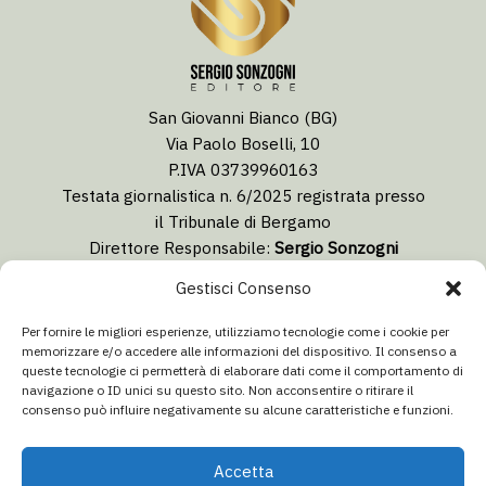
San Giovanni Bianco (BG)
Via Paolo Boselli, 10
P.IVA 03739960163
Testata giornalistica n. 6/2025 registrata presso
il Tribunale di Bergamo
Direttore Responsabile:
Sergio Sonzogni
Coordinatore Editoriale:
Lorenzo Togni
Gestisci Consenso
Email:
redazione@isolabergamascanews.it
Per fornire le migliori esperienze, utilizziamo tecnologie come i cookie per
memorizzare e/o accedere alle informazioni del dispositivo. Il consenso a
queste tecnologie ci permetterà di elaborare dati come il comportamento di
navigazione o ID unici su questo sito. Non acconsentire o ritirare il
consenso può influire negativamente su alcune caratteristiche e funzioni.
CONCESSIONARIA PUBBLICITÀ
Email:
info@italiacommunication.com
Accetta