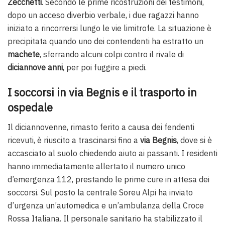
Zecchetti
. Secondo le prime ricostruzioni dei testimoni,
dopo un acceso diverbio verbale, i due ragazzi hanno
iniziato a rincorrersi lungo le vie limitrofe. La situazione è
precipitata quando uno dei contendenti ha estratto un
machete
, sferrando alcuni colpi contro il rivale di
diciannove anni
, per poi fuggire a piedi.
I soccorsi in via Begnis e il trasporto in
ospedale
Il diciannovenne, rimasto ferito a causa dei fendenti
ricevuti, è riuscito a trascinarsi fino a
via Begnis
, dove si è
accasciato al suolo chiedendo aiuto ai passanti. I residenti
hanno immediatamente allertato il numero unico
d’emergenza 112, prestando le prime cure in attesa dei
soccorsi. Sul posto la centrale Soreu Alpi ha inviato
d’urgenza un’automedica e un’ambulanza della Croce
Rossa Italiana. Il personale sanitario ha stabilizzato il