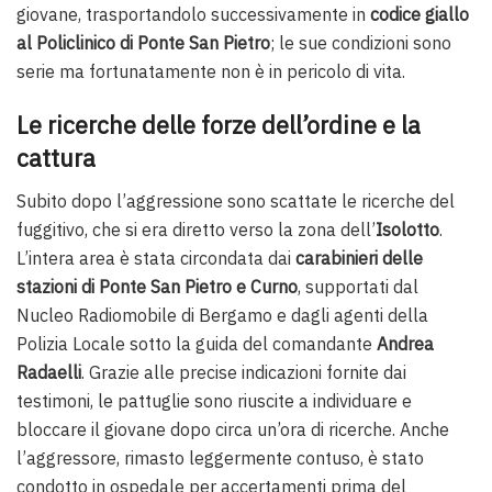
giovane, trasportandolo successivamente in
codice giallo
al Policlinico di Ponte San Pietro
; le sue condizioni sono
serie ma fortunatamente non è in pericolo di vita.
Le ricerche delle forze dell’ordine e la
cattura
Subito dopo l’aggressione sono scattate le ricerche del
fuggitivo, che si era diretto verso la zona dell’
Isolotto
.
L’intera area è stata circondata dai
carabinieri delle
stazioni di Ponte San Pietro e Curno
, supportati dal
Nucleo Radiomobile di Bergamo e dagli agenti della
Polizia Locale sotto la guida del comandante
Andrea
Radaelli
. Grazie alle precise indicazioni fornite dai
testimoni, le pattuglie sono riuscite a individuare e
bloccare il giovane dopo circa un’ora di ricerche. Anche
l’aggressore, rimasto leggermente contuso, è stato
condotto in ospedale per accertamenti prima del