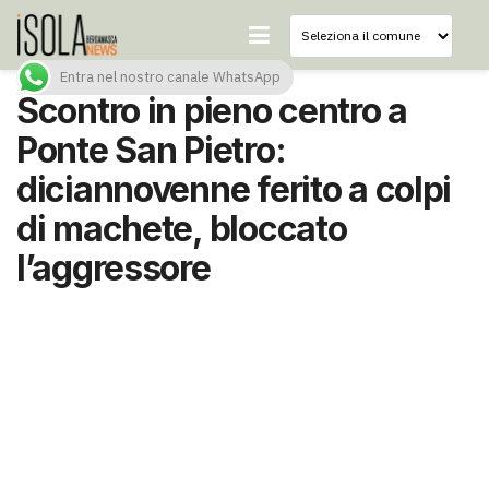
Entra nel nostro canale WhatsApp
Scontro in pieno centro a
Ponte San Pietro:
diciannovenne ferito a colpi
di machete, bloccato
l’aggressore