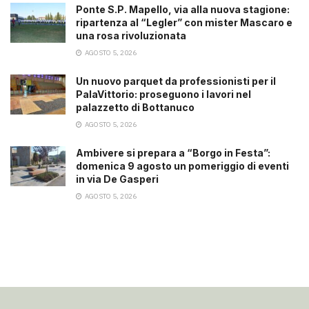
Ponte S.P. Mapello, via alla nuova stagione:
ripartenza al “Legler” con mister Mascaro e
una rosa rivoluzionata
AGOSTO 5, 2026
Un nuovo parquet da professionisti per il
PalaVittorio: proseguono i lavori nel
palazzetto di Bottanuco
AGOSTO 5, 2026
Ambivere si prepara a “Borgo in Festa”:
domenica 9 agosto un pomeriggio di eventi
in via De Gasperi
AGOSTO 5, 2026