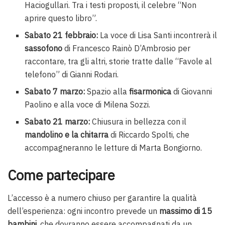
Haciogullari. Tra i testi proposti, il celebre “Non
aprire questo libro”.
Sabato 21 febbraio:
La voce di Lisa Santi incontrerà il
sassofono
di Francesco Rainò D’Ambrosio per
raccontare, tra gli altri, storie tratte dalle “Favole al
telefono” di Gianni Rodari.
Sabato 7 marzo:
Spazio alla
fisarmonica
di Giovanni
Paolino e alla voce di Milena Sozzi.
Sabato 21 marzo:
Chiusura in bellezza con il
mandolino e la chitarra
di Riccardo Spolti, che
accompagneranno le letture di Marta Bongiorno.
Come partecipare
L’accesso è a numero chiuso per garantire la qualità
dell’esperienza: ogni incontro prevede un
massimo di 15
bambini
, che dovranno essere accompagnati da un