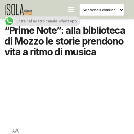
Entra nel nostro canale WhatsApp
“Prime Note”: alla biblioteca
di Mozzo le storie prendono
vita a ritmo di musica
A
A