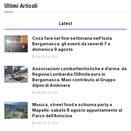
Ultimi Articoli
Latest
Cosa fare nel fine settimana nell’Isola
Bergamasca: gli eventi da venerdì 7 a
domenica 9 agosto
AGOSTO 6, 2026
Associazioni combattentistiche e d’arma: da
Regione Lombardia 138mila euro in
Bergamasca. Maxi contributo al Gruppo
Alpini di Ambivere
AGOSTO 6, 2026
Musica, street food e schiuma party a
Mapello: sabato 8 agosto appuntamento al
Parco dell’Amicizia
AGOSTO 6, 2026