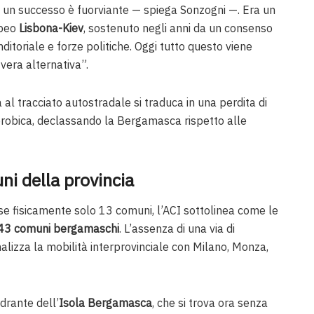
 un successo è fuorviante — spiega Sonzogni —. Era un
opeo
Lisbona-Kiev
, sostenuto negli anni da un consenso
ditoriale e forze politiche. Oggi tutto questo viene
era alternativa”.
a al tracciato autostradale si traduca in una perdita di
orobica, declassando la Bergamasca rispetto alle
ni della provincia
se fisicamente solo 13 comuni, l’ACI sottolinea come le
43 comuni bergamaschi
. L’assenza di una via di
lizza la mobilità interprovinciale con Milano, Monza,
adrante dell’
Isola Bergamasca
, che si trova ora senza