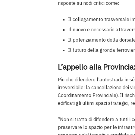
risposte su nodi critici come:
Il collegamento trasversale int
Il nuovo e necessario attrave
Il potenziamento della dorsal
Il futuro della gronda ferrovi
L’appello alla Provincia:
Più che difendere l’autostrada in s
irreversibile: la cancellazione dei vin
Coordinamento Provinciale). Il risch
edificati gli ultimi spazi strategici
“Non si tratta di difendere a tutti 
preservare lo spazio per le infrastr