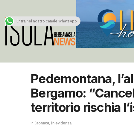
Entra nel nostro canale WhatsApp
Pedemontana, l’al
Bergamo: “Cancell
territorio rischia 
in
Cronaca
,
In evidenza