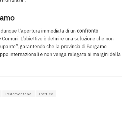
strutturata”.
rgamo
dunque l’apertura immediata di un
confronto
e Comuni. L’obiettivo è definire una soluzione che non
occupante”, garantendo che la provincia di Bergamo
uppo internazionali e non venga relegata ai margini della
Pedemontana
Traffico