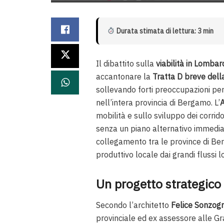
Durata stimata di lettura: 3 min
Il dibattito sulla
viabilità in Lombar
accantonare la
Tratta D breve del
sollevando forti preoccupazioni per
nell’intera provincia di Bergamo. L’
mobilità e sullo sviluppo dei corrid
senza un piano alternativo immedi
collegamento tra le province di Ber
produttivo locale dai grandi flussi lo
Un progetto strategico
Secondo l’architetto
Felice Sonzogn
provinciale ed ex assessore alle Gra