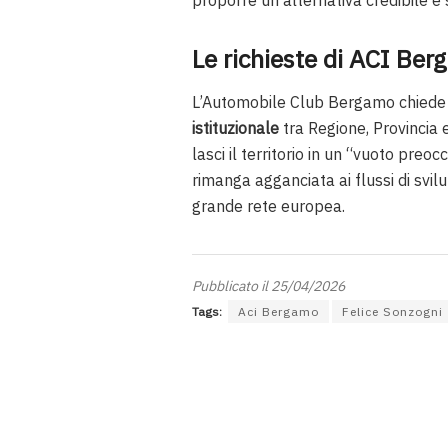
proporre un’alternativa credibile e 
Le richieste di ACI Be
L’Automobile Club Bergamo chiede 
istituzionale
tra Regione, Provincia 
lasci il territorio in un “vuoto pre
rimanga agganciata ai flussi di svil
grande rete europea.
Pubblicato il 25/04/2026
Tags:
Aci Bergamo
Felice Sonzogni