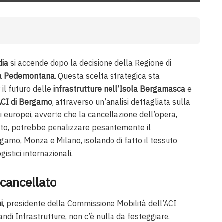
dia
si accende dopo la decisione della Regione di
la Pedemontana
. Questa scelta strategica sta
 il futuro delle
infrastrutture nell’Isola Bergamasca
e
ACI di Bergamo
, attraverso un’analisi dettagliata sulla
oi europei, avverte che la cancellazione dell’opera,
ato, potrebbe penalizzare pesantemente il
gamo, Monza e Milano, isolando di fatto il tessuto
gistici internazionali.
 cancellato
i
, presidente della Commissione Mobilità dell’ACI
ndi Infrastrutture, non c’è nulla da festeggiare.