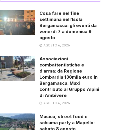
Cosa fare nel fine
settimana nell’Isola
Bergamasca: gli eventi da
venerdì 7 a domenica 9
agosto
AGOSTO 6, 2026
Associazioni
combattentistiche e
d’arma: da Regione
Lombardia 138mila euro in
Bergamasca. Maxi
contributo al Gruppo Alpini
di Ambivere
AGOSTO 6, 2026
Musica, street food e
schiuma party a Mapello:
sabato 8 agosto