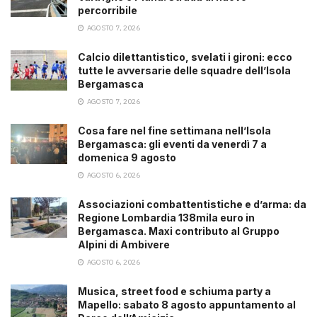
percorribile
AGOSTO 7, 2026
Calcio dilettantistico, svelati i gironi: ecco
tutte le avversarie delle squadre dell’Isola
Bergamasca
AGOSTO 7, 2026
Cosa fare nel fine settimana nell’Isola
Bergamasca: gli eventi da venerdì 7 a
domenica 9 agosto
AGOSTO 6, 2026
Associazioni combattentistiche e d’arma: da
Regione Lombardia 138mila euro in
Bergamasca. Maxi contributo al Gruppo
Alpini di Ambivere
AGOSTO 6, 2026
Musica, street food e schiuma party a
Mapello: sabato 8 agosto appuntamento al