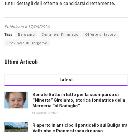
tutti i dettagli dell’offerta e candidarsi direttamente.
Pubblicato il 17/06/2026
Tags:
Bergamo
Centri per l'impiego
Offerte di lavoro
Provincia di Bergamo
Ultimi Articoli
Latest
Bonate Sotto in lutto per la scomparsa di
“Ninetta” Girolamo, storica fondatrice della
Merceria “ol Badoglio”
AGOSTO 8, 2026
Riaperto in anticipo il ponticello sul Buliga tra
Valtrighe e Piana: strada di nuovo