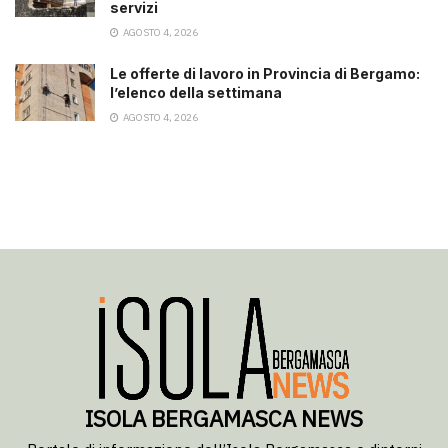
servizi
AGOSTO 4, 2026
Le offerte di lavoro in Provincia di Bergamo:
l’elenco della settimana
AGOSTO 4, 2026
ISOLA BERGAMASCA NEWS