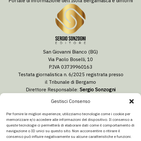
Portale di informazione dell’Isola Bergamasca e dintorni
San Giovanni Bianco (BG)
Via Paolo Boselli, 10
P.IVA 03739960163
Testata giornalistica n. 6/2025 registrata presso
il Tribunale di Bergamo
Direttore Responsabile:
Sergio Sonzogni
Coordinatore Editoriale:
Lorenzo Togni
Gestisci Consenso
Email:
redazione@isolabergamascanews.it
Per fornire le migliori esperienze, utilizziamo tecnologie come i cookie per
memorizzare e/o accedere alle informazioni del dispositivo. Il consenso a
queste tecnologie ci permetterà di elaborare dati come il comportamento di
navigazione o ID unici su questo sito. Non acconsentire o ritirare il
consenso può influire negativamente su alcune caratteristiche e funzioni.