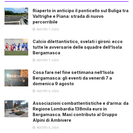
Riaperto in anticipo il ponticello sul Buliga tra
Valtrighe e Piana: strada di nuovo
percorribile
AGOSTO 7, 2026
Calcio dilettantistico, svelati i gironi: ecco
tutte le avversarie delle squadre dell’Isola
Bergamasca
AGOSTO 7, 2026
Cosa fare nel fine settimana nell’Isola
Bergamasca: gli eventi da venerdì 7 a
domenica 9 agosto
AGOSTO 6, 2026
Associazioni combattentistiche e d’arma: da
Regione Lombardia 138mila euro in
Bergamasca. Maxi contributo al Gruppo
Alpini di Ambivere
AGOSTO 6, 2026