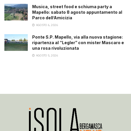
Musica, street food e schiuma party a
Mapello: sabato 8 agosto appuntamento al
Parco dell’Amicizia
AGOSTO 6, 2026
Ponte S.P. Mapello, via alla nuova stagione:
ripartenza al “Legler” con mister Mascaro e
una rosa rivoluzionata
AGOSTO 5, 2026