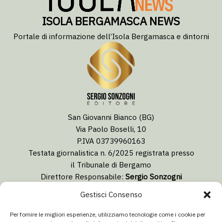
ISOLA BERGAMASCA NEWS
Portale di informazione dell’Isola Bergamasca e dintorni
San Giovanni Bianco (BG)
Via Paolo Boselli, 10
P.IVA 03739960163
Testata giornalistica n. 6/2025 registrata presso
il Tribunale di Bergamo
Direttore Responsabile:
Sergio Sonzogni
Coordinatore Editoriale:
Lorenzo Togni
Gestisci Consenso
Email:
redazione@isolabergamascanews.it
Per fornire le migliori esperienze, utilizziamo tecnologie come i cookie per