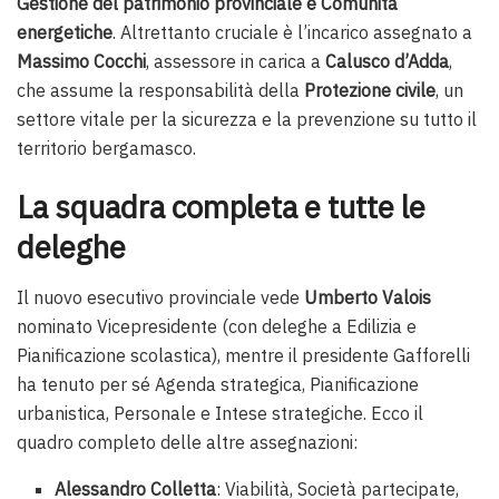
Gestione del patrimonio provinciale e Comunità
energetiche
. Altrettanto cruciale è l’incarico assegnato a
Massimo Cocchi
, assessore in carica a
Calusco d’Adda
,
che assume la responsabilità della
Protezione civile
, un
settore vitale per la sicurezza e la prevenzione su tutto il
territorio bergamasco.
La squadra completa e tutte le
deleghe
Il nuovo esecutivo provinciale vede
Umberto Valois
nominato Vicepresidente (con deleghe a Edilizia e
Pianificazione scolastica), mentre il presidente Gafforelli
ha tenuto per sé Agenda strategica, Pianificazione
urbanistica, Personale e Intese strategiche. Ecco il
quadro completo delle altre assegnazioni:
Alessandro Colletta
: Viabilità, Società partecipate,