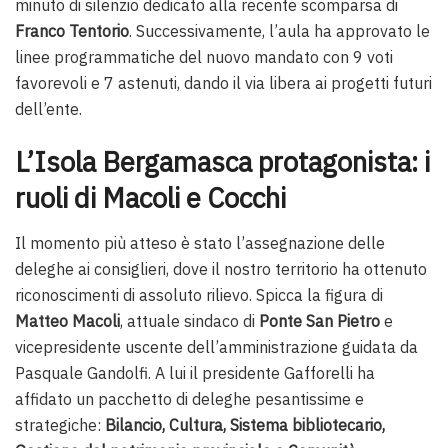
minuto di silenzio dedicato alla recente scomparsa di
Franco Tentorio
. Successivamente, l’aula ha approvato le
linee programmatiche del nuovo mandato con 9 voti
favorevoli e 7 astenuti, dando il via libera ai progetti futuri
dell’ente.
L’Isola Bergamasca protagonista: i
ruoli di Macoli e Cocchi
Il momento più atteso è stato l’assegnazione delle
deleghe ai consiglieri, dove il nostro territorio ha ottenuto
riconoscimenti di assoluto rilievo. Spicca la figura di
Matteo Macoli
, attuale sindaco di
Ponte San Pietro
e
vicepresidente uscente dell’amministrazione guidata da
Pasquale Gandolfi. A lui il presidente Gafforelli ha
affidato un pacchetto di deleghe pesantissime e
strategiche:
Bilancio, Cultura, Sistema bibliotecario,