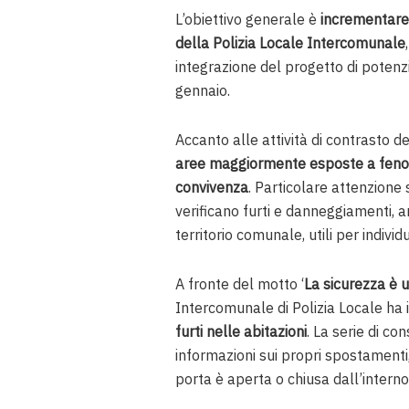
L’obiettivo generale è
incrementare
della Polizia Locale Intercomunale
integrazione del progetto di potenzia
gennaio.
Accanto alle attività di contrasto de
aree maggiormente esposte a fenome
convivenza
. Particolare attenzione
verificano furti e danneggiamenti, an
territorio comunale, utili per individ
A fronte del motto ‘
La sicurezza è 
Intercomunale di Polizia Locale ha 
furti nelle abitazioni
. La serie di co
informazioni sui propri spostamenti,
porta è aperta o chiusa dall’interno