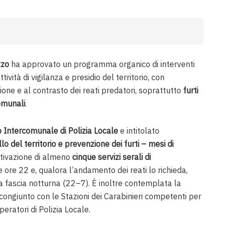
zzo
ha approvato un programma organico di interventi
ività di vigilanza e presidio del territorio, con
ione e al contrasto dei reati predatori, soprattutto
furti
comunali
.
o Intercomunale di Polizia Locale
e intitolato
lo del territorio e prevenzione dei furti – mesi di
attivazione di almeno
cinque servizi serali di
 ore 22 e, qualora l’andamento dei reati lo richieda,
la fascia notturna (22–7). È inoltre contemplata la
 congiunto con le Stazioni dei Carabinieri competenti per
operatori di Polizia Locale.