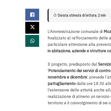
Durata stimata di lettura: 2 min
L’Amministrazione comunale di
Mo
finalizzato al rafforzamento delle att
particolare attenzione alla prevenz
in abitazione, aziende e strutture 
Il progetto, predisposto dal
Servizi
‘
Potenziamento dei servizi di control
novembre e dicembre
‘, prevede l’
pattugliamento
dalle ore 18.30 alle
l’estensione delle attività anche al
realizzazione di almeno un servizio
territorio e il coinvolgimento di sei 