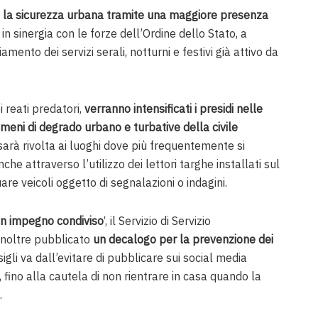
 la sicurezza urbana tramite una maggiore presenza
, in sinergia con le forze dell’Ordine dello Stato, a
mento dei servizi serali, notturni e festivi già attivo da
i reati predatori,
verranno intensificati i presidi nelle
ni di degrado urbano e turbative della civile
 sarà rivolta ai luoghi dove più frequentemente si
che attraverso l’utilizzo dei lettori targhe installati sul
uare veicoli oggetto di segnalazioni o indagini.
un impegno condiviso
‘, il Servizio di Servizio
inoltre pubblicato
un decalogo per la prevenzione dei
nsigli va dall’evitare di pubblicare sui social media
 fino alla cautela di non rientrare in casa quando la
.