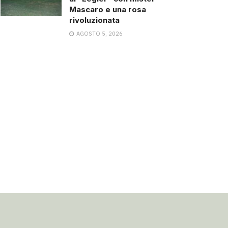
Mascaro e una rosa
rivoluzionata
AGOSTO 5, 2026