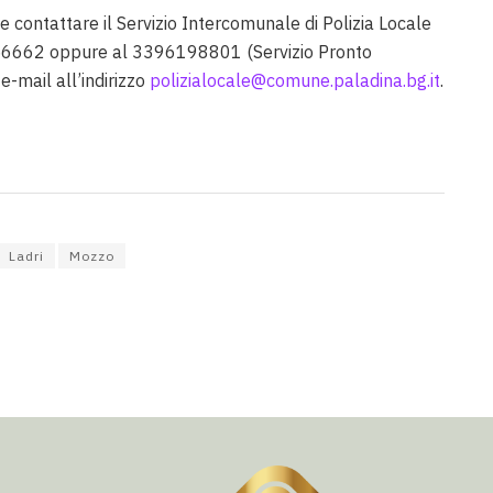
e contattare il Servizio Intercomunale di Polizia Locale
6662 oppure al 3396198801 (Servizio Pronto
e-mail all’indirizzo
polizialocale@comune.paladina.bg.it
.
Ladri
Mozzo