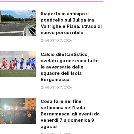
Riaperto in anticipo il
ponticello sul Buliga tra
Valtrighe e Piana: strada di
nuovo percorribile
AGOSTO 7, 2026
Calcio dilettantistico,
svelati i gironi: ecco tutte
le avversarie delle
squadre dell’Isola
Bergamasca
AGOSTO 7, 2026
Cosa fare nel fine
settimana nell’Isola
Bergamasca: gli eventi da
venerdì 7 a domenica 9
agosto