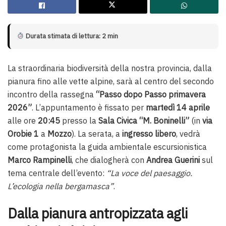
Durata stimata di lettura: 2 min
La straordinaria biodiversità della nostra provincia, dalla
pianura fino alle vette alpine, sarà al centro del secondo
incontro della rassegna
“Passo dopo Passo primavera
2026”
. L’appuntamento è fissato per
martedì 14 aprile
alle ore
20:45
presso la
Sala Civica “M. Boninelli”
(in
via
Orobie 1
a
Mozzo
). La serata, a
ingresso libero
, vedrà
come protagonista la guida ambientale escursionistica
Marco Rampinelli
, che dialogherà con
Andrea Guerini
sul
tema centrale dell’evento:
“La voce del paesaggio.
L’ecologia nella bergamasca”
.
Dalla pianura antropizzata agli