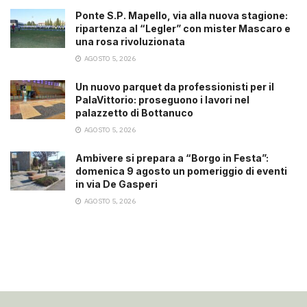
Ponte S.P. Mapello, via alla nuova stagione:
ripartenza al “Legler” con mister Mascaro e
una rosa rivoluzionata
AGOSTO 5, 2026
Un nuovo parquet da professionisti per il
PalaVittorio: proseguono i lavori nel
palazzetto di Bottanuco
AGOSTO 5, 2026
Ambivere si prepara a “Borgo in Festa”:
domenica 9 agosto un pomeriggio di eventi
in via De Gasperi
AGOSTO 5, 2026