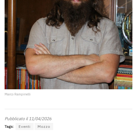
Marco Rampinelli
Pubblicato il 11/04/2026
Tags:
Eventi
Mozzo