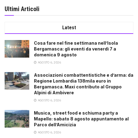
Ultimi Articoli
Latest
Cosa fare nel fine settimana nell’Isola
Bergamasca: gli eventi da venerdì 7 a
domenica 9 agosto
AGOSTO 6, 2026
Associazioni combattentistiche e d’arma: da
Regione Lombardia 138mila euro in
Bergamasca. Maxi contributo al Gruppo
Alpini di Ambivere
AGOSTO 6, 2026
Musica, street food e schiuma party a
Mapello: sabato 8 agosto appuntamento al
Parco dell’Amicizia
AGOSTO 6, 2026