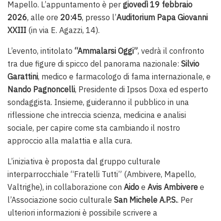
Mapello. L’appuntamento è per
giovedì 19 febbraio
2026
, alle ore
20:45
, presso l’
Auditorium Papa Giovanni
XXIII
(in via E. Agazzi, 14).
L’evento, intitolato
“Ammalarsi Oggi”
, vedrà il confronto
tra due figure di spicco del panorama nazionale:
Silvio
Garattini
, medico e farmacologo di fama internazionale, e
Nando Pagnoncelli
, Presidente di Ipsos Doxa ed esperto
sondaggista. Insieme, guideranno il pubblico in una
riflessione che intreccia scienza, medicina e analisi
sociale, per capire come sta cambiando il nostro
approccio alla malattia e alla cura.
L’iniziativa è proposta dal gruppo culturale
interparrocchiale “Fratelli Tutti” (Ambivere, Mapello,
Valtrighe), in collaborazione con
Aido
e
Avis Ambivere
e
l’Associazione socio culturale
San Michele A.P.S.
. Per
ulteriori informazioni è possibile scrivere a