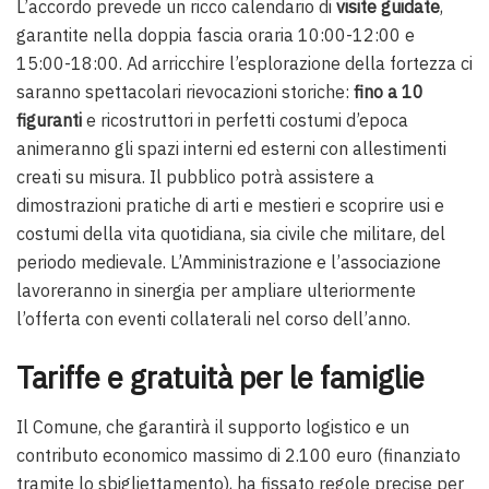
L’accordo prevede un ricco calendario di
visite guidate
,
garantite nella doppia fascia oraria 10:00-12:00 e
15:00-18:00. Ad arricchire l’esplorazione della fortezza ci
saranno spettacolari rievocazioni storiche:
fino a 10
figuranti
e ricostruttori in perfetti costumi d’epoca
animeranno gli spazi interni ed esterni con allestimenti
creati su misura. Il pubblico potrà assistere a
dimostrazioni pratiche di arti e mestieri e scoprire usi e
costumi della vita quotidiana, sia civile che militare, del
periodo medievale. L’Amministrazione e l’associazione
lavoreranno in sinergia per ampliare ulteriormente
l’offerta con eventi collaterali nel corso dell’anno.
Tariffe e gratuità per le famiglie
Il Comune, che garantirà il supporto logistico e un
contributo economico massimo di 2.100 euro (finanziato
tramite lo sbigliettamento), ha fissato regole precise per