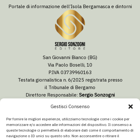
Portale di informazione dell’Isola Bergamasca e dintorni
San Giovanni Bianco (BG)
Via Paolo Boselli, 10
P.IVA 03739960163
Testata giornalistica n. 6/2025 registrata presso
il Tribunale di Bergamo
Direttore Responsabile:
Sergio Sonzogni
Coordinatore Editoriale:
Lorenzo Togni
Gestisci Consenso
Email:
redazione@isolabergamascanews.it
Per fornire le migliori esperienze, utilizziamo tecnologie come i cookie per
memorizzare e/o accedere alle informazioni del dispositivo. Il consenso a
queste tecnologie ci permetterà di elaborare dati come il comportamento di
navigazione o ID unici su questo sito. Non acconsentire o ritirare il