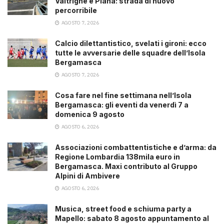
Valtrighe e Piana: strada di nuovo
percorribile
AGOSTO 7, 2026
Calcio dilettantistico, svelati i gironi: ecco
tutte le avversarie delle squadre dell’Isola
Bergamasca
AGOSTO 7, 2026
Cosa fare nel fine settimana nell’Isola
Bergamasca: gli eventi da venerdì 7 a
domenica 9 agosto
AGOSTO 6, 2026
Associazioni combattentistiche e d’arma: da
Regione Lombardia 138mila euro in
Bergamasca. Maxi contributo al Gruppo
Alpini di Ambivere
AGOSTO 6, 2026
Musica, street food e schiuma party a
Mapello: sabato 8 agosto appuntamento al