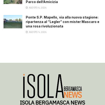
Parco dell’Amicizia
AGOSTO 6, 2026
Ponte S.P. Mapello, via alla nuova stagione:
ripartenza al “Legler” con mister Mascaro e
una rosa rivoluzionata
AGOSTO 5, 2026
ISOLA BERGAMASCA NEWS