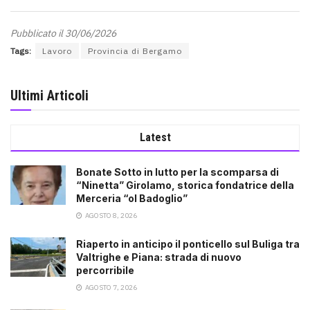
Pubblicato il 30/06/2026
Tags:
Lavoro
Provincia di Bergamo
Ultimi Articoli
Latest
Bonate Sotto in lutto per la scomparsa di
“Ninetta” Girolamo, storica fondatrice della
Merceria “ol Badoglio”
AGOSTO 8, 2026
Riaperto in anticipo il ponticello sul Buliga tra
Valtrighe e Piana: strada di nuovo
percorribile
AGOSTO 7, 2026