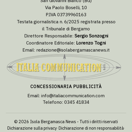
San Giovanni Bianco (BG)
Via Paolo Boselli, 10
P.IVA 03739960163
Testata giornalistica n. 6/2025 registrata presso
il Tribunale di Bergamo
Direttore Responsabile:
Sergio Sonzogni
Coordinatore Editoriale:
Lorenzo Togni
Email:
redazione@isolabergamascanews.it
CONCESSIONARIA PUBBLICITÀ
Email:
info@italiacommunication.com
Telefono: 0345 41834
© 2026 Isola Bergamasca News - Tutti i diritti riservati
Dichiarazione sulla privacy
·
Dichiarazione di non responsabilità
·