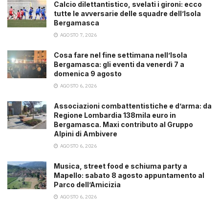
Calcio dilettantistico, svelati i gironi: ecco
tutte le avversarie delle squadre dell’Isola
Bergamasca
AGOSTO 7, 2026
Cosa fare nel fine settimana nell’Isola
Bergamasca: gli eventi da venerdì 7 a
domenica 9 agosto
AGOSTO 6, 2026
Associazioni combattentistiche e d’arma: da
Regione Lombardia 138mila euro in
Bergamasca. Maxi contributo al Gruppo
Alpini di Ambivere
AGOSTO 6, 2026
Musica, street food e schiuma party a
Mapello: sabato 8 agosto appuntamento al
Parco dell’Amicizia
AGOSTO 6, 2026