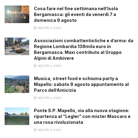
Cosa fare nel fine settimana nell’Isola
Bergamasca: gli eventi da venerdì 7 a
domenica 9 agosto
AGOSTO 6, 2026
Associazioni combattentistiche e d’arma: da
Regione Lombardia 138mila euro in
Bergamasca. Maxi contributo al Gruppo
Alpini di Ambivere
AGOSTO 6, 2026
Musica, street food e schiuma party a
Mapello: sabato 8 agosto appuntamento al
Parco dell’Amicizia
AGOSTO 6, 2026
Ponte S.P. Mapello, via alla nuova stagione:
ripartenza al “Legler” con mister Mascaro e
una rosa rivoluzionata
AGOSTO 5, 2026