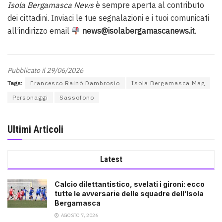
Isola Bergamasca News
è sempre aperta al contributo
dei cittadini. Inviaci le tue segnalazioni e i tuoi comunicati
all’indirizzo email
news@isolabergamascanews.it
.
Pubblicato il 29/06/2026
Tags:
Francesco Rainò Dambrosio
Isola Bergamasca Mag
Personaggi
Sassofono
Ultimi Articoli
Latest
Calcio dilettantistico, svelati i gironi: ecco
tutte le avversarie delle squadre dell’Isola
Bergamasca
AGOSTO 7, 2026