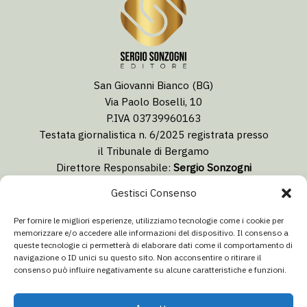
San Giovanni Bianco (BG)
Via Paolo Boselli, 10
P.IVA 03739960163
Testata giornalistica n. 6/2025 registrata presso
il Tribunale di Bergamo
Direttore Responsabile:
Sergio Sonzogni
Coordinatore Editoriale:
Lorenzo Togni
Gestisci Consenso
Email:
redazione@isolabergamascanews.it
Per fornire le migliori esperienze, utilizziamo tecnologie come i cookie per
memorizzare e/o accedere alle informazioni del dispositivo. Il consenso a
queste tecnologie ci permetterà di elaborare dati come il comportamento di
navigazione o ID unici su questo sito. Non acconsentire o ritirare il
consenso può influire negativamente su alcune caratteristiche e funzioni.
CONCESSIONARIA PUBBLICITÀ
Email:
info@italiacommunication.com