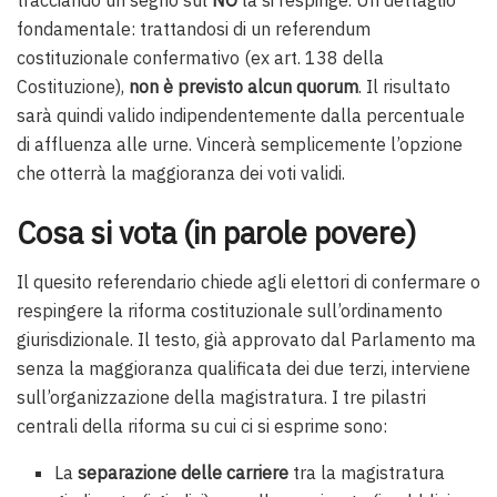
tracciando un segno sul
NO
la si respinge. Un dettaglio
fondamentale: trattandosi di un referendum
costituzionale confermativo (ex art. 138 della
Costituzione),
non è previsto alcun quorum
. Il risultato
sarà quindi valido indipendentemente dalla percentuale
di affluenza alle urne. Vincerà semplicemente l’opzione
che otterrà la maggioranza dei voti validi.
Cosa si vota
(in parole povere)
Il quesito referendario chiede agli elettori di confermare o
respingere la riforma costituzionale sull’ordinamento
giurisdizionale. Il testo, già approvato dal Parlamento ma
senza la maggioranza qualificata dei due terzi, interviene
sull’organizzazione della magistratura. I tre pilastri
centrali della riforma su cui ci si esprime sono:
La
separazione delle carriere
tra la magistratura