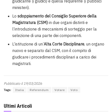
giudicante (i giudici) e quella requirente (i pubblici
ministeri).
Lo
sdoppiamento del Consiglio Superiore della
Magistratura (CSM)
in due organi distinti e
l’introduzione di meccanismi di sorteggio per la
selezione di una parte dei componenti.
L’istituzione di un’
Alta Corte Disciplinare
, un organo
nuovo e separato dal CSM, con il compito di
giudicare i procedimenti disciplinari a carico dei
magistrati.
Pubblicato il 19/03/2026
Tags:
Italia
Referendum
Votare
Voto
Ultimi Articoli