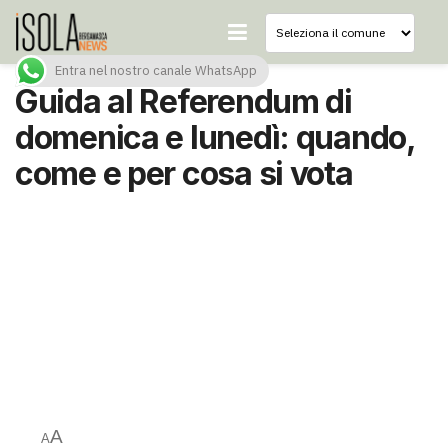
Entra nel nostro canale WhatsApp
Guida al Referendum di
domenica e lunedì: quando,
come e per cosa si vota
A
A