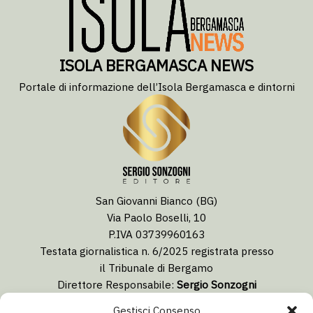
ISOLA BERGAMASCA NEWS
Portale di informazione dell’Isola Bergamasca e dintorni
San Giovanni Bianco (BG)
Via Paolo Boselli, 10
P.IVA 03739960163
Testata giornalistica n. 6/2025 registrata presso
il Tribunale di Bergamo
Direttore Responsabile:
Sergio Sonzogni
Coordinatore Editoriale:
Lorenzo Togni
Gestisci Consenso