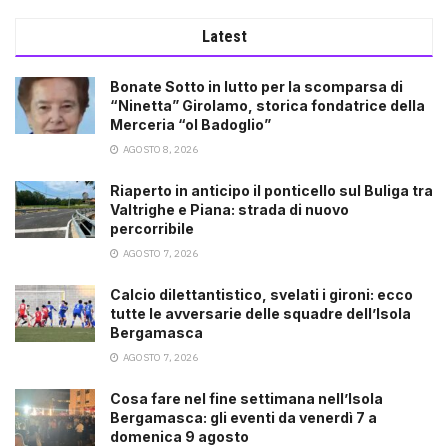
Latest
Bonate Sotto in lutto per la scomparsa di
“Ninetta” Girolamo, storica fondatrice della
Merceria “ol Badoglio”
AGOSTO 8, 2026
Riaperto in anticipo il ponticello sul Buliga tra
Valtrighe e Piana: strada di nuovo
percorribile
AGOSTO 7, 2026
Calcio dilettantistico, svelati i gironi: ecco
tutte le avversarie delle squadre dell’Isola
Bergamasca
AGOSTO 7, 2026
Cosa fare nel fine settimana nell’Isola
Bergamasca: gli eventi da venerdì 7 a
domenica 9 agosto