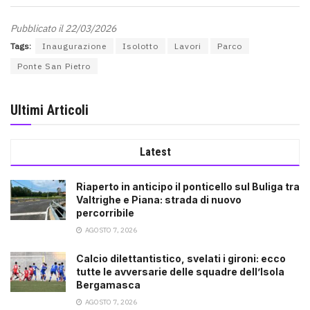
Pubblicato il 22/03/2026
Tags:
Inaugurazione
Isolotto
Lavori
Parco
Ponte San Pietro
Ultimi Articoli
Latest
Riaperto in anticipo il ponticello sul Buliga tra
Valtrighe e Piana: strada di nuovo
percorribile
AGOSTO 7, 2026
Calcio dilettantistico, svelati i gironi: ecco
tutte le avversarie delle squadre dell’Isola
Bergamasca
AGOSTO 7, 2026