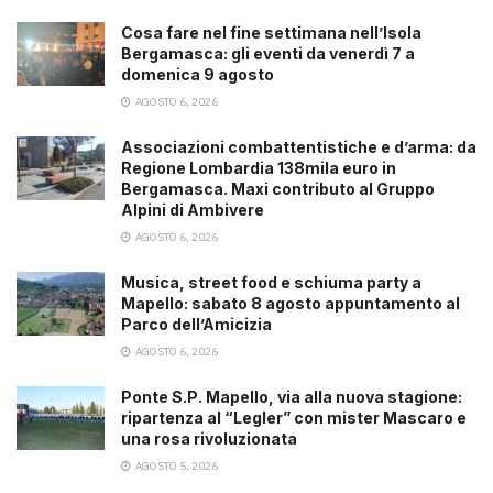
Cosa fare nel fine settimana nell’Isola
Bergamasca: gli eventi da venerdì 7 a
domenica 9 agosto
AGOSTO 6, 2026
Associazioni combattentistiche e d’arma: da
Regione Lombardia 138mila euro in
Bergamasca. Maxi contributo al Gruppo
Alpini di Ambivere
AGOSTO 6, 2026
Musica, street food e schiuma party a
Mapello: sabato 8 agosto appuntamento al
Parco dell’Amicizia
AGOSTO 6, 2026
Ponte S.P. Mapello, via alla nuova stagione:
ripartenza al “Legler” con mister Mascaro e
una rosa rivoluzionata
AGOSTO 5, 2026