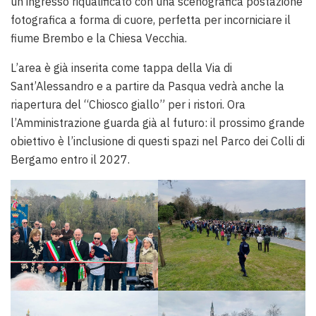
un ingresso riqualificato con una scenografica postazione
fotografica a forma di cuore, perfetta per incorniciare il
fiume Brembo e la Chiesa Vecchia.
L’area è già inserita come tappa della Via di
Sant’Alessandro e a partire da Pasqua vedrà anche la
riapertura del “Chiosco giallo” per i ristori. Ora
l’Amministrazione guarda già al futuro: il prossimo grande
obiettivo è l’inclusione di questi spazi nel Parco dei Colli di
Bergamo entro il 2027.