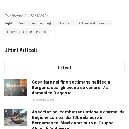
Pubblicato il 17/03/2026
Tags:
Centri per l'impiego
Lavoro
Offerte di lavoro
Provincia di Bergamo
Ultimi Articoli
Latest
Cosa fare nel fine settimana nell’Isola
Bergamasca: gli eventi da venerdì 7 a
domenica 9 agosto
AGOSTO 6, 2026
Associazioni combattentistiche e d’arma: da
Regione Lombardia 138mila euro in
Bergamasca. Maxi contributo al Gruppo
Alpini di Ambivere