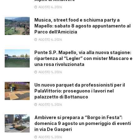
AGOSTO 6, 2026
Musica, street food e schiuma party a
Mapello: sabato 8 agosto appuntamento al
Parco dell’Amicizia
AGOSTO 6, 2026
Ponte S.P. Mapello, via alla nuova stagione:
ripartenza al “Legler” con mister Mascaro e
una rosa rivoluzionata
AGOSTO 5, 2026
Un nuovo parquet da professionisti per il
PalaVittorio: proseguono i lavori nel
palazzetto di Bottanuco
AGOSTO 5, 2026
Ambivere si prepara a “Borgo in Festa”:
domenica 9 agosto un pomeriggio di eventi
in via De Gasperi
AGOSTO 5, 2026