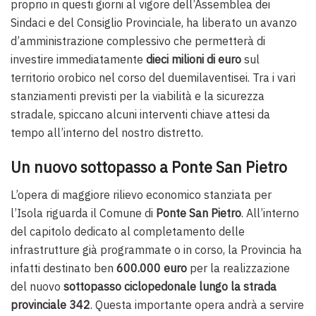
proprio in questi giorni al vigore dell’Assemblea dei
Sindaci e del Consiglio Provinciale, ha liberato un avanzo
d’amministrazione complessivo che permetterà di
investire immediatamente
dieci milioni di euro
sul
territorio orobico nel corso del duemilaventisei. Tra i vari
stanziamenti previsti per la viabilità e la sicurezza
stradale, spiccano alcuni interventi chiave attesi da
tempo all’interno del nostro distretto.
Un nuovo sottopasso a Ponte San Pietro
L’opera di maggiore rilievo economico stanziata per
l’Isola riguarda il Comune di
Ponte San Pietro
. All’interno
del capitolo dedicato al completamento delle
infrastrutture già programmate o in corso, la Provincia ha
infatti destinato ben
600.000 euro
per la realizzazione
del nuovo
sottopasso ciclopedonale lungo la strada
provinciale 342
. Questa importante opera andrà a servire