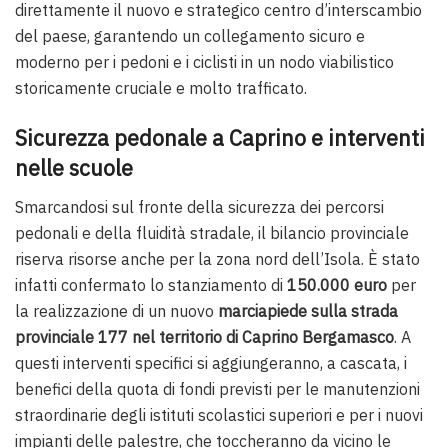
direttamente il nuovo e strategico centro d’interscambio
del paese, garantendo un collegamento sicuro e
moderno per i pedoni e i ciclisti in un nodo viabilistico
storicamente cruciale e molto trafficato.
Sicurezza pedonale a Caprino e interventi
nelle scuole
Smarcandosi sul fronte della sicurezza dei percorsi
pedonali e della fluidità stradale, il bilancio provinciale
riserva risorse anche per la zona nord dell’Isola. È stato
infatti confermato lo stanziamento di
150.000 euro
per
la realizzazione di un nuovo
marciapiede sulla strada
provinciale 177 nel territorio di Caprino Bergamasco
. A
questi interventi specifici si aggiungeranno, a cascata, i
benefici della quota di fondi previsti per le manutenzioni
straordinarie degli istituti scolastici superiori e per i nuovi
impianti delle palestre, che toccheranno da vicino le