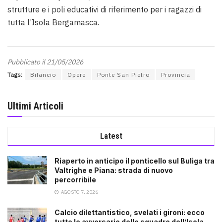
strutture e i poli educativi di riferimento per i ragazzi di
tutta l’Isola Bergamasca.
Pubblicato il 21/05/2026
Tags:
Bilancio
Opere
Ponte San Pietro
Provincia
Ultimi Articoli
Latest
Riaperto in anticipo il ponticello sul Buliga tra
Valtrighe e Piana: strada di nuovo
percorribile
AGOSTO 7, 2026
Calcio dilettantistico, svelati i gironi: ecco
tutte le avversarie delle squadre dell’Isola