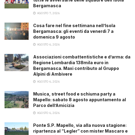
Bergamasca
AGOSTO 7, 2026
Cosa fare nel fine settimana nell’Isola
Bergamasca: gli eventi da venerdì 7 a
domenica 9 agosto
AGOSTO 6, 2026
Associazioni combattentistiche e d’arma: da
Regione Lombardia 138mila euro in
Bergamasca. Maxi contributo al Gruppo
Alpini di Ambivere
AGOSTO 6, 2026
Musica, street food e schiuma party a
Mapello: sabato 8 agosto appuntamento al
Parco dell’Amicizia
AGOSTO 6, 2026
Ponte S.P. Mapello, via alla nuova stagione:
ripartenza al “Legler” con mister Mascaro e