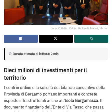
da sx Colletta, Valois, Gafforelli, Macoli, Micheli
Durata stimata di lettura: 2 min
Dieci milioni di investimenti per il
territorio
I conti in ordine e la solidità del bilancio consuntivo della
Provincia di Bergamo portano importanti e concrete
risposte infrastrutturali anche all’
Isola Bergamasca
. Il
documento finanziario dell’Ente di Via Tasso, che passa