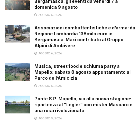
Bergamasca: gli eventi da venerdì 7 a
domenica 9 agosto
AGOSTO 6, 2026
Associazioni combattentistiche e d’arma: da
Regione Lombardia 138mila euro in
Bergamasca. Maxi contributo al Gruppo
Alpini di Ambivere
AGOSTO 6, 2026
Musica, street food e schiuma party a
Mapello: sabato 8 agosto appuntamento al
Parco dell’Amicizia
AGOSTO 6, 2026
Ponte S.P. Mapello, via alla nuova stagione:
ripartenza al “Legler” con mister Mascaro e
una rosa rivoluzionata
AGOSTO 5, 2026