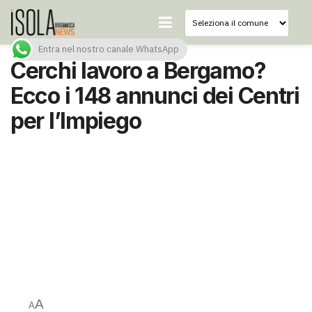
Entra nel nostro canale WhatsApp
Cerchi lavoro a Bergamo?
Ecco i 148 annunci dei Centri
per l’Impiego
A
A