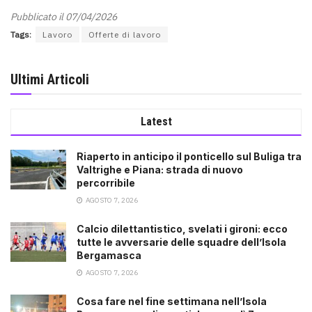
Pubblicato il 07/04/2026
Tags:
Lavoro
Offerte di lavoro
Ultimi Articoli
Latest
Riaperto in anticipo il ponticello sul Buliga tra
Valtrighe e Piana: strada di nuovo
percorribile
AGOSTO 7, 2026
Calcio dilettantistico, svelati i gironi: ecco
tutte le avversarie delle squadre dell’Isola
Bergamasca
AGOSTO 7, 2026
Cosa fare nel fine settimana nell’Isola