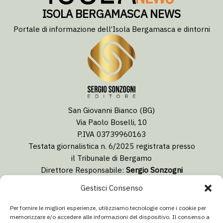
ISOLA BERGAMASCA NEWS
Portale di informazione dell’Isola Bergamasca e dintorni
San Giovanni Bianco (BG)
Via Paolo Boselli, 10
P.IVA 03739960163
Testata giornalistica n. 6/2025 registrata presso
il Tribunale di Bergamo
Direttore Responsabile:
Sergio Sonzogni
Coordinatore Editoriale:
Lorenzo Togni
Gestisci Consenso
Email:
redazione@isolabergamascanews.it
Per fornire le migliori esperienze, utilizziamo tecnologie come i cookie per
memorizzare e/o accedere alle informazioni del dispositivo. Il consenso a