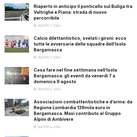
Riaperto in anticipo il ponticello sul Buliga tra
Valtrighe e Piana: strada di nuovo
percorribile
AGOSTO 7, 2026
Calcio dilettantistico, svelati i gironi: ecco
tutte le avversarie delle squadre dell’Isola
Bergamasca
AGOSTO 7, 2026
Cosa fare nel fine settimana nell’Isola
Bergamasca: gli eventi da venerdì 7 a
domenica 9 agosto
AGOSTO 6, 2026
Associazioni combattentistiche e d’arma: da
Regione Lombardia 138mila euro in
Bergamasca. Maxi contributo al Gruppo
Alpini di Ambivere
AGOSTO 6, 2026