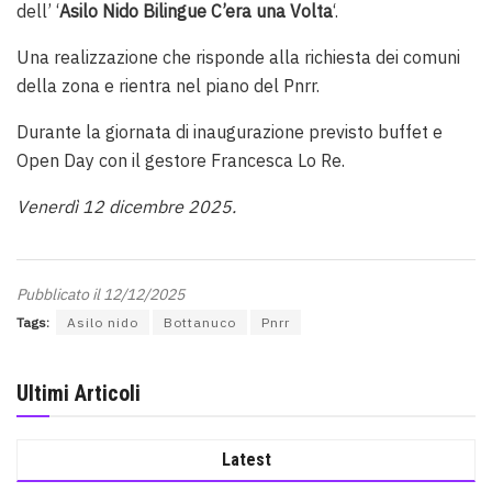
dell’ ‘
Asilo Nido Bilingue C’era una Volta
‘.
Una realizzazione che risponde alla richiesta dei comuni
della zona e rientra nel piano del Pnrr.
Durante la giornata di inaugurazione previsto buffet e
Open Day con il gestore Francesca Lo Re.
Venerdì 12 dicembre 2025.
Pubblicato il 12/12/2025
Tags:
Asilo nido
Bottanuco
Pnrr
Ultimi Articoli
Latest