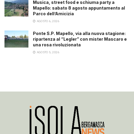
Musica, street food e schiuma party a
Mapello: sabato 8 agosto appuntamento al
Parco dell’Amicizia
AGOSTO 6, 2026
Ponte S.P. Mapello, via alla nuova stagione:
ripartenza al “Legler” con mister Mascaro e
una rosa rivoluzionata
AGOSTO 5, 2026