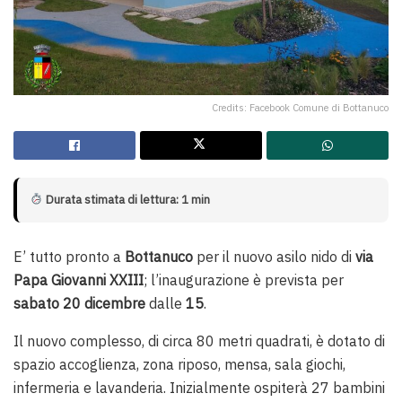
Credits: Facebook Comune di Bottanuco
Durata stimata di lettura: 1 min
E’ tutto pronto a
Bottanuco
per il nuovo asilo nido di
via
Papa Giovanni XXIII
; l’inaugurazione è prevista per
sabato 20 dicembre
dalle
15
.
Il nuovo complesso, di circa 80 metri quadrati, è dotato di
spazio accoglienza, zona riposo, mensa, sala giochi,
infermeria e lavanderia. Inizialmente ospiterà 27 bambini