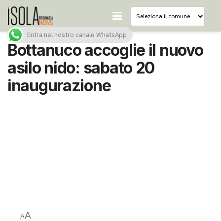
Entra nel nostro canale WhatsApp
Bottanuco accoglie il nuovo
asilo nido: sabato 20
inaugurazione
A
A