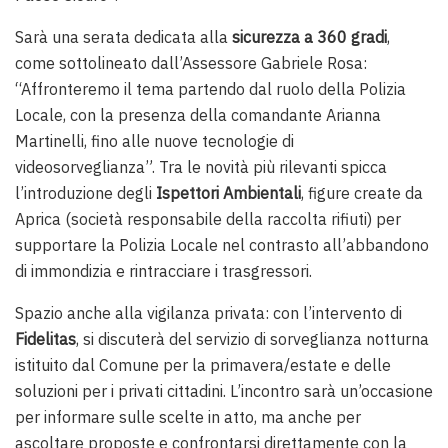
Sarà una serata dedicata alla
sicurezza a 360 gradi
,
come sottolineato dall’Assessore Gabriele Rosa:
“Affronteremo il tema partendo dal ruolo della Polizia
Locale, con la presenza della comandante Arianna
Martinelli, fino alle nuove tecnologie di
videosorveglianza”. Tra le novità più rilevanti spicca
l’introduzione degli
Ispettori Ambientali
, figure create da
Aprica (società responsabile della raccolta rifiuti) per
supportare la Polizia Locale nel contrasto all’abbandono
di immondizia e rintracciare i trasgressori.
Spazio anche alla vigilanza privata: con l’intervento di
Fidelitas
, si discuterà del servizio di sorveglianza notturna
istituito dal Comune per la primavera/estate e delle
soluzioni per i privati cittadini. L’incontro sarà un’occasione
per informare sulle scelte in atto, ma anche per
ascoltare proposte e confrontarsi direttamente con la