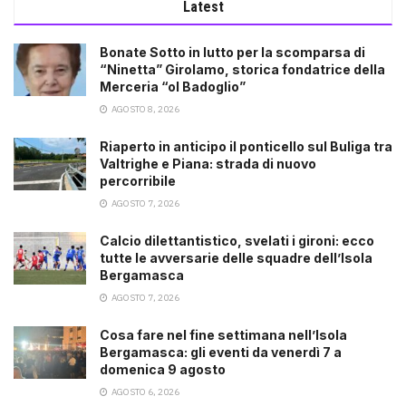
Latest
Bonate Sotto in lutto per la scomparsa di
“Ninetta” Girolamo, storica fondatrice della
Merceria “ol Badoglio”
AGOSTO 8, 2026
Riaperto in anticipo il ponticello sul Buliga tra
Valtrighe e Piana: strada di nuovo
percorribile
AGOSTO 7, 2026
Calcio dilettantistico, svelati i gironi: ecco
tutte le avversarie delle squadre dell’Isola
Bergamasca
AGOSTO 7, 2026
Cosa fare nel fine settimana nell’Isola
Bergamasca: gli eventi da venerdì 7 a
domenica 9 agosto
AGOSTO 6, 2026