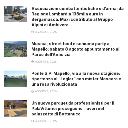
Associazioni combattentistiche e d’arma: da
Regione Lombardia 138mila euro in
Bergamasca. Maxi contributo al Gruppo
Alpini di Ambivere
AGOSTO 6, 2026
Musica, street food e schiuma party a
Mapello: sabato 8 agosto appuntamento al
Parco dell’Amicizia
AGOSTO 6, 2026
Ponte S.P. Mapello, via alla nuova stagione:
ripartenza al “Legler” con mister Mascaro e
una rosa rivoluzionata
AGOSTO 5, 2026
Un nuovo parquet da professionisti per il
PalaVittorio: proseguono i lavori nel
palazzetto di Bottanuco
AGOSTO 5, 2026