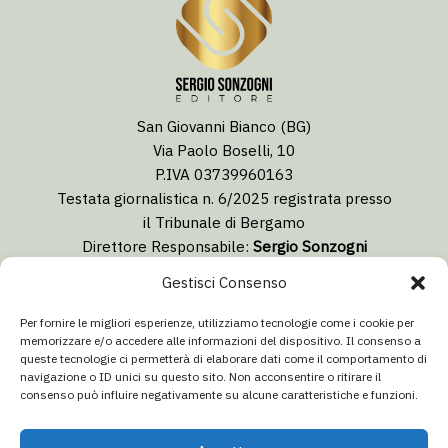
San Giovanni Bianco (BG)
Via Paolo Boselli, 10
P.IVA 03739960163
Testata giornalistica n. 6/2025 registrata presso
il Tribunale di Bergamo
Direttore Responsabile:
Sergio Sonzogni
Coordinatore Editoriale:
Lorenzo Togni
Gestisci Consenso
Email:
redazione@isolabergamascanews.it
Per fornire le migliori esperienze, utilizziamo tecnologie come i cookie per
memorizzare e/o accedere alle informazioni del dispositivo. Il consenso a
queste tecnologie ci permetterà di elaborare dati come il comportamento di
navigazione o ID unici su questo sito. Non acconsentire o ritirare il
consenso può influire negativamente su alcune caratteristiche e funzioni.
CONCESSIONARIA PUBBLICITÀ