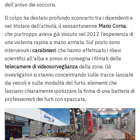
dell’arrivo dei soccorsi.
Il colpo ha destato profondo sconcerto tra i dipendenti e
nel titolare dell’attività, il sessantunenne
Mario Corna
,
che purtroppo aveva già vissuto nel 2012 l’esperienza di
una violenta rapina a mano armata. Sul posto sono
intervenuti i
carabinieri
, che hanno effettuato i rilievi
scientifici all’alba e preso in consegna i filmati delle
telecamere di videosorveglianza
della zona. Gli
investigatori si stanno concentrando sulle tracce lasciate
dai veicoli e sulle modalità del furto, elementi che
lasciano chiaramente ipotizzare la firma di una batteria di
professionisti dei furti con spaccata.