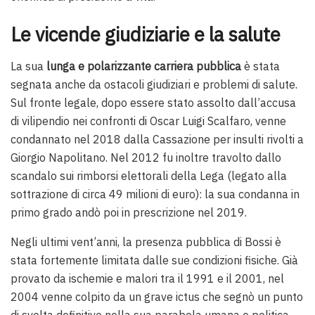
Le vicende giudiziarie e la salute
La sua
lunga e polarizzante carriera pubblica
è stata
segnata anche da ostacoli giudiziari e problemi di salute.
Sul fronte legale, dopo essere stato assolto dall’accusa
di vilipendio nei confronti di Oscar Luigi Scalfaro, venne
condannato nel 2018 dalla Cassazione per insulti rivolti a
Giorgio Napolitano. Nel 2012 fu inoltre travolto dallo
scandalo sui rimborsi elettorali della Lega (legato alla
sottrazione di circa 49 milioni di euro): la sua condanna in
primo grado andò poi in prescrizione nel 2019.
Negli ultimi vent’anni, la presenza pubblica di Bossi è
stata fortemente limitata dalle sue condizioni fisiche. Già
provato da ischemie e malori tra il 1991 e il 2001, nel
2004 venne colpito da un grave ictus che segnò un punto
di svolta definitivo nella sua parabola umana e politica.