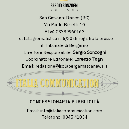
San Giovanni Bianco (BG)
Via Paolo Boselli, 10
P.IVA 03739960163
Testata giornalistica n. 6/2025 registrata presso
il Tribunale di Bergamo
Direttore Responsabile:
Sergio Sonzogni
Coordinatore Editoriale:
Lorenzo Togni
Email:
redazione@isolabergamascanews.it
CONCESSIONARIA PUBBLICITÀ
Email:
info@italiacommunication.com
Telefono: 0345 41834