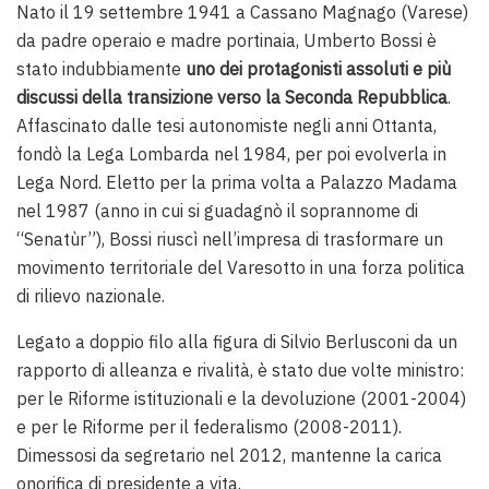
Nato il 19 settembre 1941 a Cassano Magnago (Varese)
da padre operaio e madre portinaia, Umberto Bossi è
stato indubbiamente
uno dei protagonisti assoluti e più
discussi della transizione verso la Seconda Repubblica
.
Affascinato dalle tesi autonomiste negli anni Ottanta,
fondò la Lega Lombarda nel 1984, per poi evolverla in
Lega Nord. Eletto per la prima volta a Palazzo Madama
nel 1987 (anno in cui si guadagnò il soprannome di
“Senatùr”), Bossi riuscì nell’impresa di trasformare un
movimento territoriale del Varesotto in una forza politica
di rilievo nazionale.
Legato a doppio filo alla figura di Silvio Berlusconi da un
rapporto di alleanza e rivalità, è stato due volte ministro:
per le Riforme istituzionali e la devoluzione (2001-2004)
e per le Riforme per il federalismo (2008-2011).
Dimessosi da segretario nel 2012, mantenne la carica
onorifica di presidente a vita.