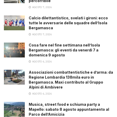
percorribile
AGOSTO 7, 2026
Calcio dilettantistico, svelati i gironi: ecco
tutte le avversarie delle squadre dell’Isola
Bergamasca
AGOSTO 7, 2026
Cosa fare nel fine settimana nell’Isola
Bergamasca: gli eventi da venerdì 7 a
domenica 9 agosto
AGOSTO 6, 2026
Associazioni combattentistiche e d’arma: da
Regione Lombardia 138mila euro in
Bergamasca. Maxi contributo al Gruppo
Alpini di Ambivere
AGOSTO 6, 2026
Musica, street food e schiuma party a
Mapello: sabato 8 agosto appuntamento al
Parco dell’Amicizia