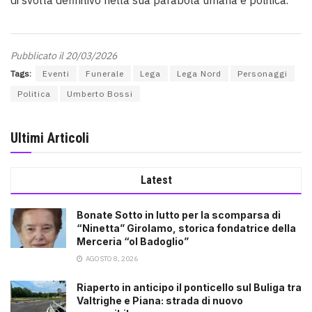
Pubblicato il 20/03/2026
Tags:
Eventi
Funerale
Lega
Lega Nord
Personaggi
Politica
Umberto Bossi
Ultimi Articoli
Latest
Bonate Sotto in lutto per la scomparsa di
“Ninetta” Girolamo, storica fondatrice della
Merceria “ol Badoglio”
AGOSTO 8, 2026
Riaperto in anticipo il ponticello sul Buliga tra
Valtrighe e Piana: strada di nuovo