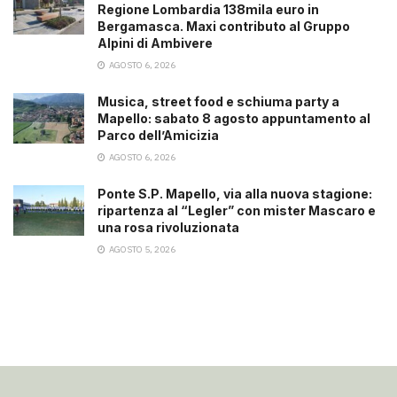
Regione Lombardia 138mila euro in
Bergamasca. Maxi contributo al Gruppo
Alpini di Ambivere
AGOSTO 6, 2026
Musica, street food e schiuma party a
Mapello: sabato 8 agosto appuntamento al
Parco dell’Amicizia
AGOSTO 6, 2026
Ponte S.P. Mapello, via alla nuova stagione:
ripartenza al “Legler” con mister Mascaro e
una rosa rivoluzionata
AGOSTO 5, 2026