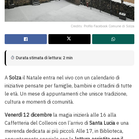
Credits: Profilo Facebook Comune di Solza
Durata stimata di lettura: 2 min
A
Solza
il Natale entra nel vivo con un calendario di
iniziative pensate per famiglie, bambini e cittadini di tutte
le età. Un mese di appuntamenti che unisce tradizione,
cultura e momenti di comunità.
Venerdì 12 dicembre
la magia inizierà alle 16 alla
Caffetteria del Colleoni con l’arrivo di
Santa Lucia
e una
merenda dedicata ai più piccoli. Alle 17, in Biblioteca,
appuntamento speciale con la
lettura assistita con il