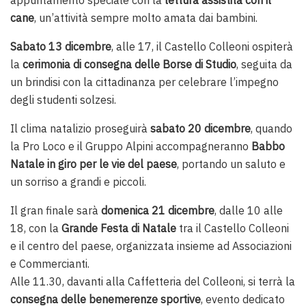
cane
, un’attività sempre molto amata dai bambini.
Sabato 13 dicembre
, alle 17, il Castello Colleoni ospiterà
la
cerimonia di consegna delle Borse di Studio
, seguita da
un brindisi con la cittadinanza per celebrare l’impegno
degli studenti solzesi.
Il clima natalizio proseguirà
sabato 20 dicembre
, quando
la Pro Loco e il Gruppo Alpini accompagneranno
Babbo
Natale in giro per le vie del paese
, portando un saluto e
un sorriso a grandi e piccoli.
Il gran finale sarà
domenica 21 dicembre
, dalle 10 alle
18, con la
Grande Festa di Natale
tra il Castello Colleoni
e il centro del paese, organizzata insieme ad Associazioni
e Commercianti.
Alle 11.30, davanti alla Caffetteria del Colleoni, si terrà la
consegna delle benemerenze sportive
, evento dedicato