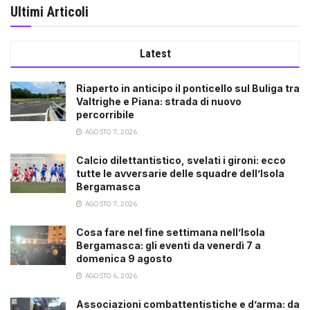
Ultimi Articoli
Latest
Riaperto in anticipo il ponticello sul Buliga tra
Valtrighe e Piana: strada di nuovo
percorribile
AGOSTO 7, 2026
Calcio dilettantistico, svelati i gironi: ecco
tutte le avversarie delle squadre dell’Isola
Bergamasca
AGOSTO 7, 2026
Cosa fare nel fine settimana nell’Isola
Bergamasca: gli eventi da venerdì 7 a
domenica 9 agosto
AGOSTO 6, 2026
Associazioni combattentistiche e d’arma: da