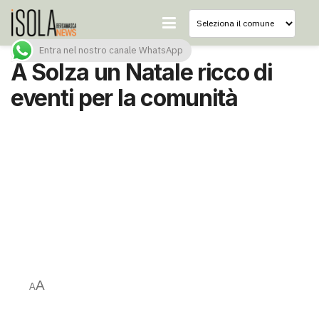
Entra nel nostro canale WhatsApp
A Solza un Natale ricco di
eventi per la comunità
A
A