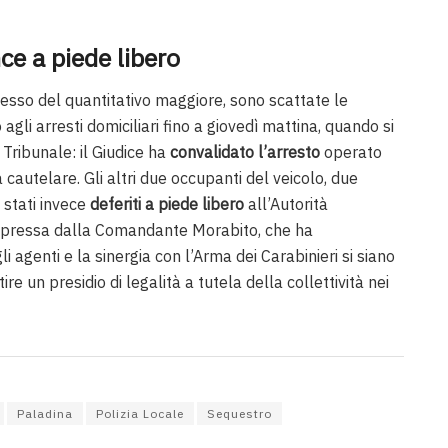
ce a piede libero
sesso del quantitativo maggiore, sono scattate le
 agli arresti domiciliari fino a giovedì mattina, quando si
l Tribunale: il Giudice ha
convalidato l’arresto
operato
cautelare. Gli altri due occupanti del veicolo, due
o stati invece
deferiti a piede libero
all’Autorità
 espressa dalla Comandante Morabito, che ha
 agenti e la sinergia con l’Arma dei Carabinieri si siano
e un presidio di legalità a tutela della collettività nei
Paladina
Polizia Locale
Sequestro