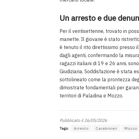
Un arresto e due denun
Per il ventisettenne, trovato in pos
manette. Il giovane è stato ristretto
è tenuto il rito direttissimo presso i
dagli agenti, confermando la misura 
ragazzi italiani di 19 e 26 anni, son
Giudiziaria. Soddisfazione è stata
sottolineato come la prontezza degli
dimostrate fondamentali per garantir
territori di Paladina e Mozzo.
Pubblicato il 26/05/2026
Tags:
Arresto
Carabinieri
Mozzo