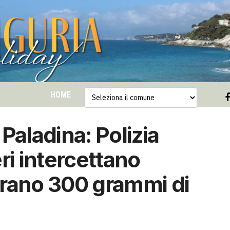
HOME
 Paladina: Polizia
ri intercettano
trano 300 grammi di