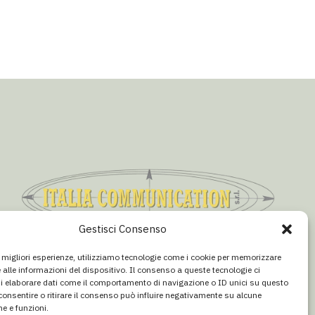
Gestisci Consenso
CONCESSIONARIA PUBBLICITÀ
le migliori esperienze, utilizziamo tecnologie come i cookie per memorizzare
Email:
info@italiacommunication.com
 alle informazioni del dispositivo. Il consenso a queste tecnologie ci
Telefono: 0345 41834
i elaborare dati come il comportamento di navigazione o ID unici su questo
consentire o ritirare il consenso può influire negativamente su alcune
he e funzioni.