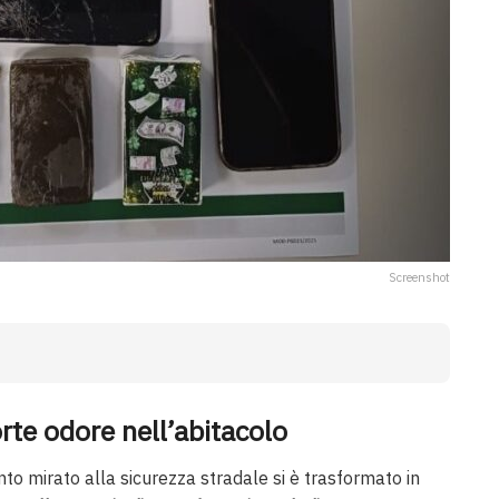
Screenshot
forte odore nell’abitacolo
to mirato alla sicurezza stradale si è trasformato in