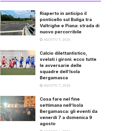
Riaperto in anticipo il
ponticello sul Buliga tra
Valtrighe e Piana: strada di
nuovo percorribile
AGOSTO 7, 2026
Calcio dilettantistico,
svelati i gironi: ecco tutte
le avversarie delle
squadre dell’Isola
Bergamasca
AGOSTO 7, 2026
Cosa fare nel fine
settimana nell’Isola
Bergamasca: gli eventi da
venerdì 7 a domenica 9
agosto