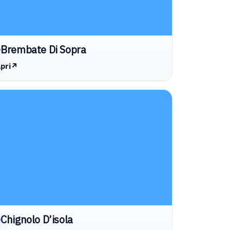
Brembate Di Sopra
pri
↗
Chignolo D’isola