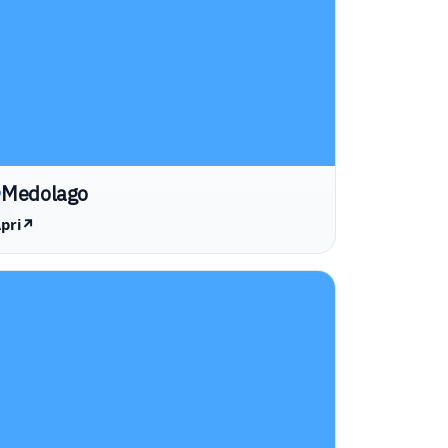
Medolago
pri
↗