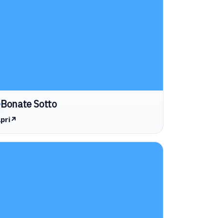
Bonate Sotto
pri
↗