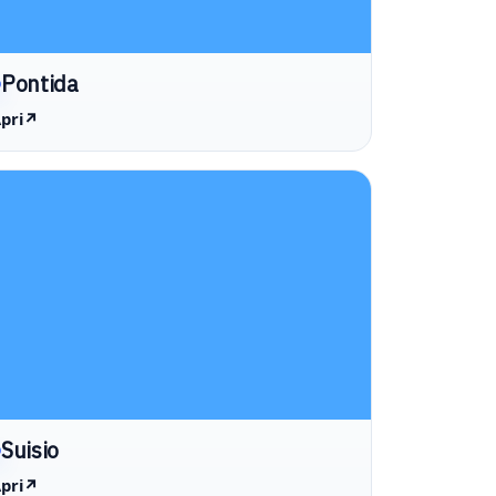
Pontida
pri
↗
Suisio
pri
↗