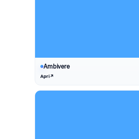
Ambivere
Apri
↗