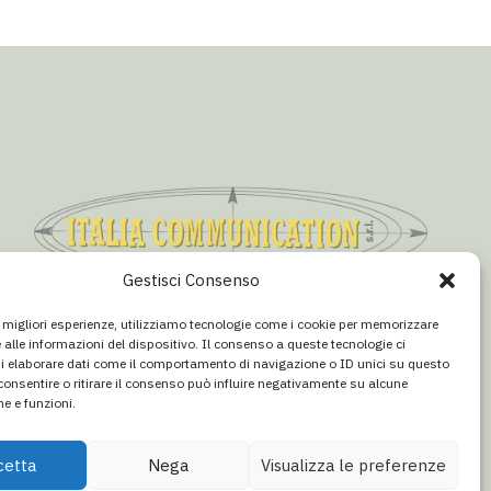
Gestisci Consenso
CONCESSIONARIA PUBBLICITÀ
le migliori esperienze, utilizziamo tecnologie come i cookie per memorizzare
Email:
info@italiacommunication.com
 alle informazioni del dispositivo. Il consenso a queste tecnologie ci
Telefono: 0345 41834
i elaborare dati come il comportamento di navigazione o ID unici su questo
consentire o ritirare il consenso può influire negativamente su alcune
he e funzioni.
cetta
Nega
Visualizza le preferenze