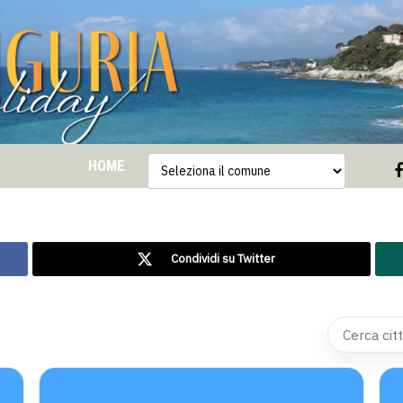
HOME
Condividi su Twitter