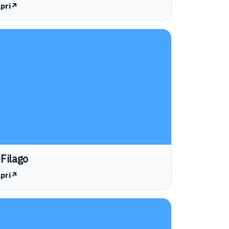
pri
↗
Filago
pri
↗