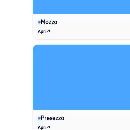
Mozzo
Apri
↗
Presezzo
Apri
↗