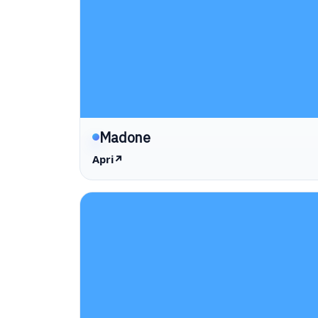
Madone
Apri
↗